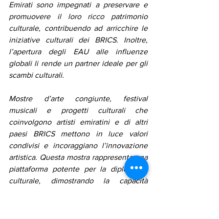
Emirati sono impegnati a preservare e 
promuovere il loro ricco patrimonio 
culturale, contribuendo ad arricchire le 
iniziative culturali dei BRICS. Inoltre, 
l’apertura degli EAU alle influenze 
globali li rende un partner ideale per gli 
scambi culturali.
Mostre d’arte congiunte, festival 
musicali e progetti culturali che 
coinvolgono artisti emiratini e di altri 
paesi BRICS mettono in luce valori 
condivisi e incoraggiano l’innovazione 
artistica. Questa mostra rappresenta una 
piattaforma potente per la diplomazia 
culturale, dimostrando la capacità 
dell’arte di costruire ponti e rafforzare i 
legami internazionali.