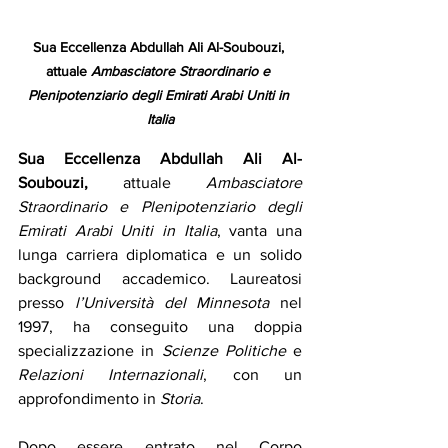
Sua Eccellenza Abdullah Ali Al-Soubouzi, 
attuale 
Ambasciatore Straordinario e 
Plenipotenziario degli Emirati Arabi Uniti in 
Italia
Sua Eccellenza Abdullah Ali Al-
Soubouzi, 
attuale 
Ambasciatore 
Straordinario e Plenipotenziario degli 
Emirati Arabi Uniti in Italia
, vanta una 
lunga carriera diplomatica e un solido 
background accademico. Laureatosi 
presso 
l’Università del Minnesota
 nel 
1997, ha conseguito una doppia 
specializzazione in 
Scienze Politiche
 e 
Relazioni Internazionali
, con un 
approfondimento in 
Storia
.
Dopo essere entrato nel Corpo 