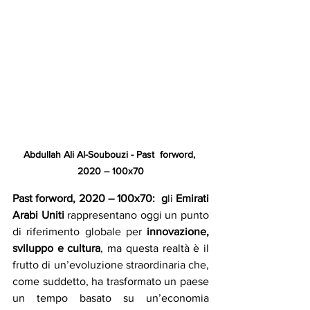
Abdullah Ali Al-Soubouzi - Past  forword, 
2020 – 100x70
Past forword, 2020 – 100x70:  g
li 
Emirati 
Arabi Uniti
 rappresentano oggi un punto 
di riferimento globale per 
innovazione, 
sviluppo e cultura
, ma questa realtà è il 
frutto di un’evoluzione straordinaria che, 
come suddetto, ha trasformato un paese 
un tempo basato su un’economia 