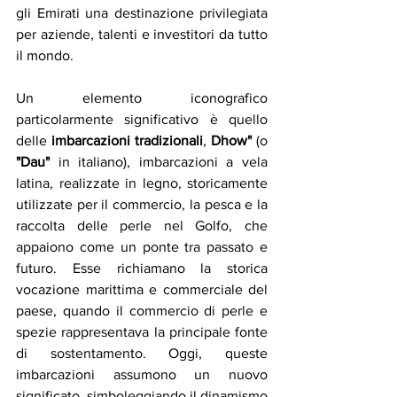
gli Emirati una destinazione privilegiata 
per aziende, talenti e investitori da tutto 
il mondo.
Un elemento iconografico 
particolarmente significativo è quello 
delle 
imbarcazioni tradizionali
, 
Dhow"
 (o 
"Dau"
 in italiano), imbarcazioni a vela 
latina, realizzate in legno, storicamente 
utilizzate per il commercio, la pesca e la 
raccolta delle perle nel Golfo, che 
appaiono come un ponte tra passato e 
futuro. Esse richiamano la storica 
vocazione marittima e commerciale del 
paese, quando il commercio di perle e 
spezie rappresentava la principale fonte 
di sostentamento. Oggi, queste 
imbarcazioni assumono un nuovo 
significato, simboleggiando il dinamismo 