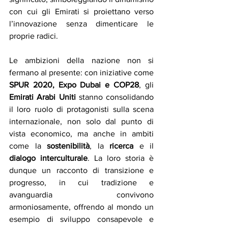
con cui gli Emirati si proiettano verso 
l’innovazione senza dimenticare le 
proprie radici.
Le ambizioni della nazione non si 
fermano al presente: con iniziative come 
SPUR 2020, Expo Dubai e COP28
, gli 
Emirati Arabi Uniti
 stanno consolidando 
il loro ruolo di protagonisti sulla scena 
internazionale, non solo dal punto di 
vista economico, ma anche in ambiti 
come la 
sostenibilità
, la 
ricerca
 e il 
dialogo interculturale
. La loro storia è 
dunque un racconto di transizione e 
progresso, in cui tradizione e 
avanguardia convivono 
armoniosamente, offrendo al mondo un 
esempio di sviluppo consapevole e 