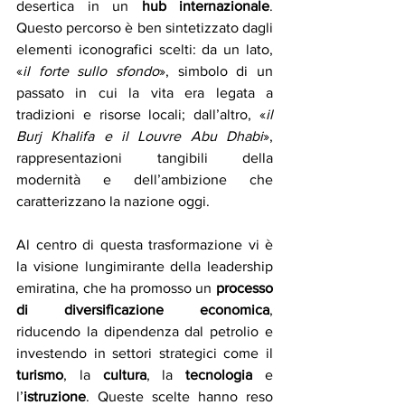
desertica in un 
hub internazionale
. 
Questo percorso è ben sintetizzato dagli 
elementi iconografici scelti: da un lato, 
«
il forte sullo sfondo
», simbolo di un 
passato in cui la vita era legata a 
tradizioni e risorse locali; dall’altro, «
il 
Burj Khalifa e il Louvre Abu Dhabi
», 
rappresentazioni tangibili della 
modernità e dell’ambizione che 
caratterizzano la nazione oggi.
Al centro di questa trasformazione vi è 
la visione lungimirante della leadership 
emiratina, che ha promosso un 
processo 
di diversificazione economica
, 
riducendo la dipendenza dal petrolio e 
investendo in settori strategici come il 
turismo
, la 
cultura
, la 
tecnologia
 e 
l’
istruzione
. Queste scelte hanno reso 