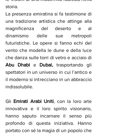
storia.
La presenza emiratina si fa testimone di 
una tradizione artistica che attinge alla 
magnificenza del deserto e al 
dinamismo delle sue metropoli 
futuristiche. Le opere si fanno echi del 
vento che modella le dune e della luce 
che danza sulle torri di vetro e acciaio di 
Abu Dhabi
 e 
Dubai,
 trasportando gli 
spettatori in un universo in cui l’antico e 
il moderno si intrecciano in un abbraccio 
indissolubile.
Gli 
Emirati Arabi Uniti
, con la loro arte 
innovativa e il loro spirito visionario, 
hanno saputo incarnare il senso più 
profondo di questa iniziativa. Hanno 
portato con sé la magia di un popolo che 