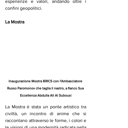
esperienze e valori, andando oltre i 
confini geopolitici.
La Mostra
Inaugurazione Mostra BRICS con l'Ambasciatore 
Russo Paromonov che taglia il nastro, a fianco Sua 
Eccellenza Abdulla Ali Al Subousi
La Mostra è stata un ponte artistico tra 
civiltà, un incontro di anime che si 
raccontano attraverso le forme, i colori e 
le visioni di una modernità radicata nella 