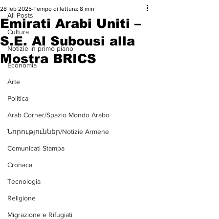
28 feb 2025
Tempo di lettura: 8 min
All Posts
Emirati Arabi Uniti –
Cultura
S.E. Al Subousi alla
Notizie in primo piano
Mostra BRICS
Economia
Arte
Politica
Arab Corner/Spazio Mondo Arabo
Նորություններ/Notizie Armene
Comunicati Stampa
Cronaca
Tecnologia
Religione
Migrazione e Rifugiati