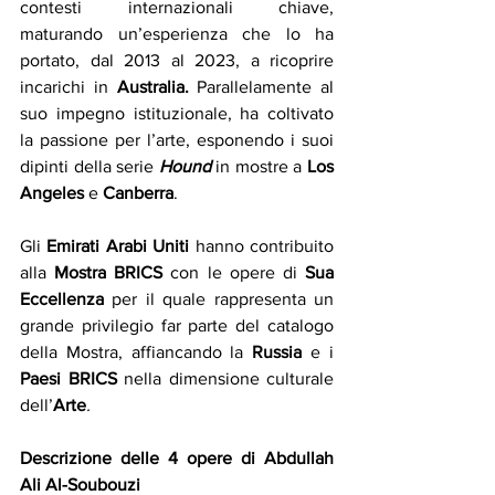
contesti internazionali chiave, 
maturando un’esperienza che lo ha 
portato, dal 2013 al 2023, a ricoprire 
incarichi in
 Australia. 
Parallelamente al 
suo impegno istituzionale, ha coltivato 
la passione per l’arte, esponendo i suoi 
dipinti della serie
Hound
in mostre a 
Los 
Angeles 
e 
Canberra
.
Gli 
Emirati Arabi Uniti
 hanno contribuito 
alla 
Mostra BRICS
 con le opere di 
Sua 
Eccellenza
 per il quale rappresenta un 
grande privilegio far parte del catalogo 
della Mostra, affiancando la 
Russia
 e i 
Paesi BRICS
 nella dimensione culturale 
dell’
Arte
.
Descrizione delle 4 opere di Abdullah 
Ali Al-Soubouzi