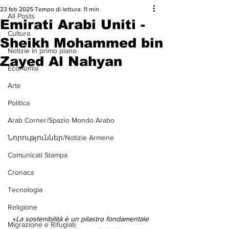
23 feb 2025
Tempo di lettura: 11 min
All Posts
Emirati Arabi Uniti -
Cultura
Sheikh Mohammed bin
Notizie in primo piano
Zayed Al Nahyan
Economia
Arte
Politica
Arab Corner/Spazio Mondo Arabo
Նորություններ/Notizie Armene
Comunicati Stampa
Cronaca
Tecnologia
Religione
«
La sostenibilità è un pilastro fondamentale 
Migrazione e Rifugiati