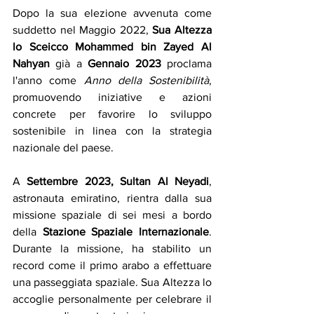
Dopo la sua elezione avvenuta come 
suddetto nel Maggio 2022, 
Sua Altezza 
lo Sceicco Mohammed bin Zayed Al 
Nahyan 
già a 
Gennaio 2023
 proclama 
l'anno come 
Anno della Sostenibilità
, 
promuovendo iniziative e azioni 
concrete per favorire lo sviluppo 
sostenibile in linea con la strategia 
nazionale del paese.
A
 Settembre 2023, Sultan Al Neyadi
, 
astronauta emiratino, rientra dalla sua 
missione spaziale di sei mesi a bordo 
della 
Stazione Spaziale Internazionale
. 
Durante la missione, ha stabilito un 
record come il primo arabo a effettuare 
una passeggiata spaziale. Sua Altezza lo 
accoglie personalmente per celebrare il 