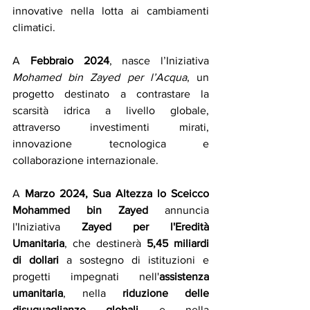
innovative nella lotta ai cambiamenti 
climatici.
A
 Febbraio 2024
, nasce l’Iniziativa 
Mohamed bin Zayed per l’Acqua
, un 
progetto destinato a contrastare la 
scarsità idrica a livello globale, 
attraverso investimenti mirati, 
innovazione tecnologica e 
collaborazione internazionale.
A
 Marzo 2024, Sua Altezza lo Sceicco 
Mohammed bin Zayed
 annuncia 
l'Iniziativa 
Zayed per l'Eredità 
Umanitaria
, che destinerà 
5,45 miliardi 
di dollari 
a sostegno di istituzioni e 
progetti impegnati nell'
assistenza 
umanitaria
, nella 
riduzione delle 
disuguaglianze globali
 e nella 