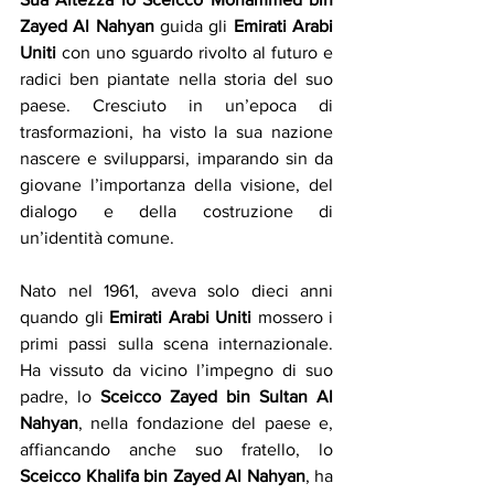
Zayed Al Nahyan
 guida gli 
Emirati Arabi 
Uniti
 con uno sguardo rivolto al futuro e 
radici ben piantate nella storia del suo 
paese. Cresciuto in un’epoca di 
trasformazioni, ha visto la sua nazione 
nascere e svilupparsi, imparando sin da 
giovane l’importanza della visione, del 
dialogo e della costruzione di 
un’identità comune.
Nato nel 1961, aveva solo dieci anni 
quando gli 
Emirati Arabi Uniti
 mossero i 
primi passi sulla scena internazionale. 
Ha vissuto da vicino l’impegno di suo 
padre, lo 
Sceicco Zayed bin Sultan Al 
Nahyan
, nella fondazione del paese e, 
affiancando anche suo fratello, lo 
Sceicco Khalifa bin Zayed Al Nahyan
, ha 