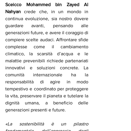
Sceicco Mohammed bin Zayed Al 
Nahyan
 crede che, in un mondo in 
continua evoluzione, sia nostro dovere 
guardare avanti, pensando alle 
generazioni future, e avere il coraggio di 
compiere scelte audaci. Affrontare sfide 
complesse come il cambiamento 
climatico, la scarsità d’acqua e le 
malattie prevenibili richiede partenariati 
innovativi e soluzioni concrete. La 
comunità internazionale ha la 
responsabilità di agire in modo 
tempestivo e coordinato per proteggere 
la vita, preservare il pianeta e tutelare la 
dignità umana, a beneficio delle 
generazioni presenti e future.
«La sostenibilità è un pilastro 
fondamentale dell’approccio degli 