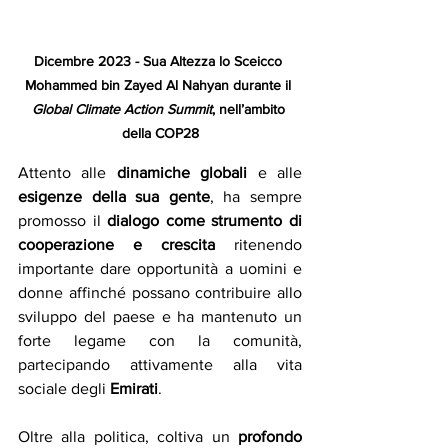
Dicembre 2023 - Sua Altezza lo Sceicco 
Mohammed bin Zayed Al Nahyan durante il 
Global Climate Action Summit
, nell’ambito 
della COP28
Attento alle 
dinamiche globali
 e alle 
esigenze della sua gente
, ha sempre 
promosso il 
dialogo come strumento di 
cooperazione e crescita 
ritenendo
importante dare opportunità a uomini e 
donne affinché possano contribuire allo 
sviluppo del paese e ha mantenuto un 
forte legame con la comunità, 
partecipando attivamente alla vita 
sociale degli 
Emirati
.
Oltre alla politica, coltiva un 
profondo 