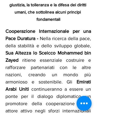
giustizia, la tolleranza e la difesa dei diritti 
umani, che sottolinea alcuni principi 
fondamentali
Cooperazione Internazionale per una 
Pace Duratura - 
Nella ricerca della pace, 
della stabilità e dello sviluppo globale, 
Sua Altezza lo Sceicco Mohammed bin 
Zayed
 ritiene essenziale costruire e 
rafforzare partenariati con le altre 
nazioni, creando un mondo più 
armonioso e sostenibile. Gli 
Emirati 
Arabi Uniti
 continueranno a essere un 
ponte per il dialogo diplomatico, un 
promotore della cooperazione e un 
attore attivo negli sforzi internazionali 
per la pace, la prosperità e il benessere 
delle comunità di tutto il mondo.