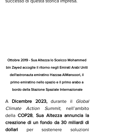
successo di questa storica impresa.
Ottobre 2019 - Sua Altezza lo Sceicco Mohammed 
bin Zayed accoglie il ritorno negli Emirati Arabi Uniti 
dell'astronauta emiratino Hazzaa AlMansoori, il 
primo emiratino nello spazio e il primo arabo a 
bordo della Stazione Spaziale Internazionale
A
 Dicembre 2023, 
durante il 
Global 
Climate Action Summit
, nell’ambito 
della 
COP28
, 
Sua Altezza annuncia la 
creazione di un fondo da 30 miliardi di 
dollari
 per sostenere soluzioni 