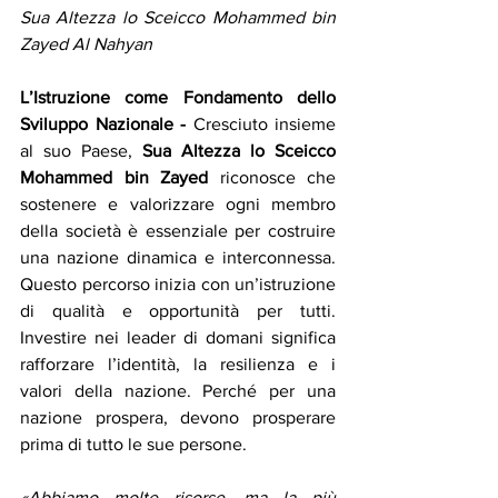
Sua Altezza lo Sceicco Mohammed bin 
Zayed Al Nahyan
L’Istruzione come Fondamento dello 
Sviluppo Nazionale - 
Cresciuto insieme 
al suo Paese, 
Sua Altezza lo Sceicco 
Mohammed bin Zayed
 riconosce che 
sostenere e valorizzare ogni membro 
della società è essenziale per costruire 
una nazione dinamica e interconnessa. 
Questo percorso inizia con un’istruzione 
di qualità e opportunità per tutti. 
Investire nei leader di domani significa 
rafforzare l’identità, la resilienza e i 
valori della nazione. Perché per una 
nazione prospera, devono prosperare 
prima di tutto le sue persone.
«Abbiamo molte risorse, ma la più 