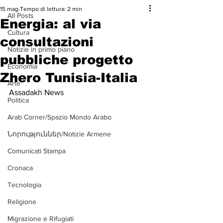
15 mag
Tempo di lettura: 2 min
All Posts
Energia: al via
Cultura
consultazioni
Notizie in primo piano
pubbliche progetto
Economia
Zhero Tunisia-Italia
Arte
Assadakh News
Politica
Arab Corner/Spazio Mondo Arabo
Նորություններ/Notizie Armene
Comunicati Stampa
Cronaca
Tecnologia
Religione
Migrazione e Rifugiati