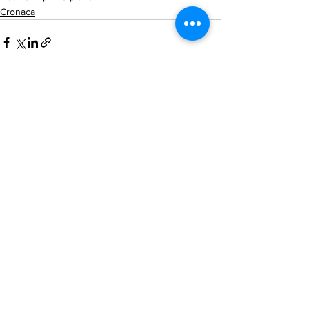
Cronaca
Mostra tutti
Post recenti