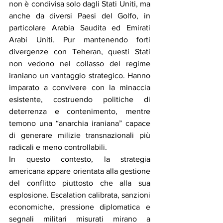
non è condivisa solo dagli Stati Uniti, ma 
anche da diversi Paesi del Golfo, in 
particolare Arabia Saudita ed Emirati 
Arabi Uniti. Pur mantenendo forti 
divergenze con Teheran, questi Stati 
non vedono nel collasso del regime 
iraniano un vantaggio strategico. Hanno 
imparato a convivere con la minaccia 
esistente, costruendo politiche di 
deterrenza e contenimento, mentre 
temono una “anarchia iraniana” capace 
di generare milizie transnazionali più 
radicali e meno controllabili.
In questo contesto, la strategia 
americana appare orientata alla gestione 
del conflitto piuttosto che alla sua 
esplosione. Escalation calibrata, sanzioni 
economiche, pressione diplomatica e 
segnali militari misurati mirano a 