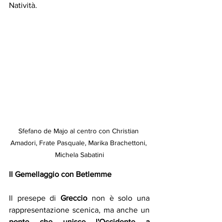
Natività.
Sfefano de Majo al centro con Christian 
Amadori, Frate Pasquale, Marika Brachettoni, 
Michela Sabatini
Il Gemellaggio con Betlemme
Il presepe di 
Greccio
 non è solo una 
rappresentazione scenica, ma anche un 
ponte che unisce l'Occidente a 