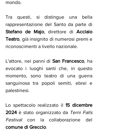
mondo. 
Tra questi, si distingue una bella 
rappresentazione del Santo da parte di 
Stefano de Majo
, direttore di 
Acciaio 
Teatro
, già insignito di numerosi premi e 
riconoscimenti a livello nazionale. 
L'attore, nei panni di 
San Francesco
, ha 
evocato i luoghi santi che, in questo 
momento, sono teatro di una guerra 
sanguinosa tra popoli semiti, ebrei e 
palestinesi.
Lo spettacolo realizzato il 
15 dicembre 
2024
 è stato organizzato da 
Terni Falls 
Festival
 con la collaborazione del 
comune di Greccio
.