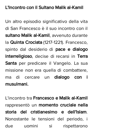
L'Incontro con il Sultano Malik al-Kamil
Un altro episodio significativo della vita 
di San Francesco è il suo incontro con il 
sultano Malik al-Kamil
, avvenuto durante 
la 
Quinta Crociata 
(1217-1221). Francesco, 
spinto dal desiderio di 
pace e dialogo 
interreligioso
, decise di recarsi in 
Terra 
Santa
 per predicare il Vangelo. La sua 
missione non era quella di combattere, 
ma di cercare un 
dialogo con i 
musulmani.
L'incontro tra 
Francesco e Malik al-Kamil
rappresentò un 
momento cruciale nella 
storia del cristianesimo e dell'Islam
. 
Nonostante le tensioni del periodo, i 
due uomini si rispettarono 