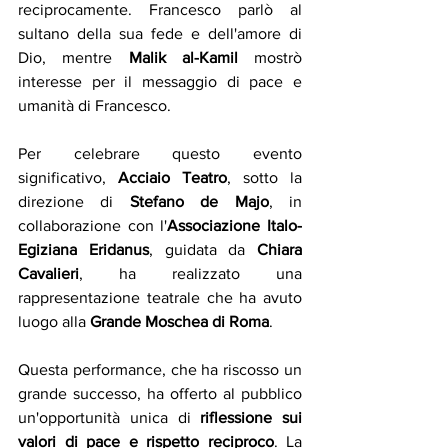
reciprocamente. Francesco parlò al 
sultano della sua fede e dell'amore di 
Dio, mentre 
Malik al-Kamil 
mostrò 
interesse per il messaggio di pace e 
umanità di Francesco.
Per celebrare questo evento 
significativo, 
Acciaio Teatro
, sotto la 
direzione di 
Stefano de Majo
, in 
collaborazione con l'
Associazione Italo-
Egiziana Eridanus
, guidata da 
Chiara 
Cavalieri
, ha realizzato una 
rappresentazione teatrale che ha avuto 
luogo alla 
Grande Moschea di Roma
. 
Questa performance, che ha riscosso un 
grande successo, ha offerto al pubblico 
un'opportunità unica di 
riflessione sui 
valori di pace e rispetto reciproco
. La 