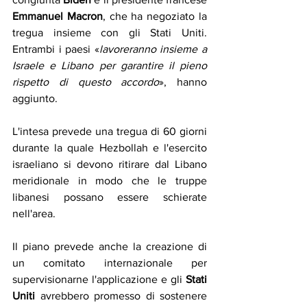
Emmanuel Macron
, che ha negoziato la 
tregua insieme con gli Stati Uniti. 
Entrambi i paesi «
lavoreranno insieme a 
Israele e Libano per garantire il pieno 
rispetto di questo accordo
», hanno 
aggiunto.
L'intesa prevede una tregua di 60 giorni 
durante la quale Hezbollah e l'esercito 
israeliano si devono ritirare dal Libano 
meridionale in modo che le truppe 
libanesi possano essere schierate 
nell'area.
Il piano prevede anche la creazione di 
un comitato internazionale per 
supervisionarne l'applicazione e gli 
Stati 
Uniti
 avrebbero promesso di sostenere 