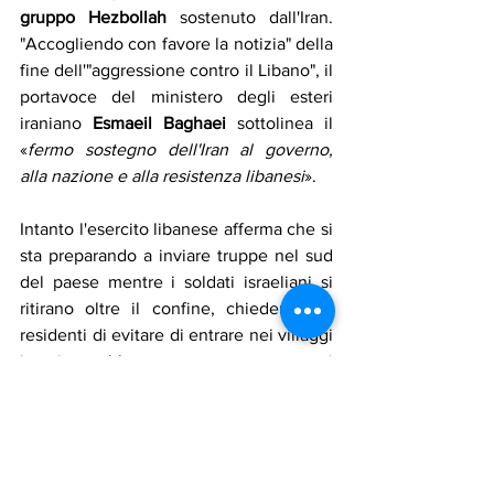
gruppo Hezbollah
 sostenuto dall'Iran. 
"Accogliendo con favore la notizia" della 
fine dell'"aggressione contro il Libano", il 
portavoce del ministero degli esteri 
iraniano 
Esmaeil Baghaei
 sottolinea il 
«
fermo sostegno dell'Iran al governo, 
alla nazione e alla resistenza libanesi
».
Intanto l'esercito libanese afferma che si 
sta preparando a inviare truppe nel sud 
del paese mentre i soldati israeliani si 
ritirano oltre il confine, chiedendo ai 
residenti di evitare di entrare nei villaggi 
in cui potrebbero essere ancora presenti 
israeliani. I residenti sfollati del Libano 
meridionale sono tornati in massa nella 
zona del sud. Nella città costiera di Tiro, 
auto e motociclette trasportano 
giubilanti libanesi costretti ad 