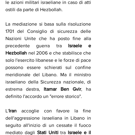
le azioni militari israeliane in caso di atti 
ostili da parte di Hezbollah.
La mediazione si basa sulla risoluzione 
1701 del Consiglio di sicurezza delle 
Nazioni Unite che ha posto fine alla 
precedente guerra tra 
Israele e 
Hezbollah
 nel 2006 e che stabilisce che 
solo l'esercito libanese e le forze di pace 
possono essere schierati sul confine 
meridionale del Libano. Ma il ministro 
israeliano della Sicurezza nazionale, di 
estrema destra, 
Itamar Ben Gvir
, ha 
definito l'accordo un "errore storico".
L'
Iran
 accoglie con favore la fine 
dell'aggressione israeliana in Libano in 
seguito all'inizio di un cessate il fuoco 
mediato dagli 
Stati Uniti
 tra 
Israele e il 