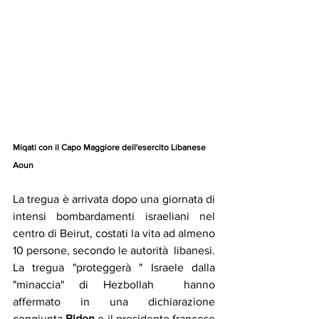
Miqati con il Capo Maggiore dell'esercito Libanese 
Aoun
La tregua è arrivata dopo una giornata di 
intensi bombardamenti israeliani nel 
centro di Beirut, costati la vita ad almeno 
10 persone, secondo le autorità  libanesi.
La tregua "proteggerà " Israele dalla 
"minaccia" di Hezbollah  hanno 
affermato in una dichiarazione 
congiunta 
Biden
 e il presidente francese 