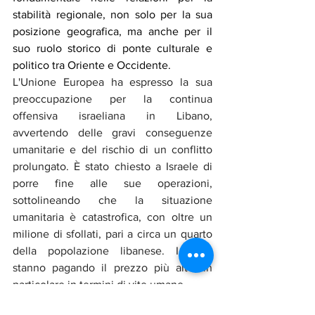
stabilità regionale, non solo per la sua 
posizione geografica, ma anche per il 
suo ruolo storico di ponte culturale e 
politico tra Oriente e Occidente.
L'Unione Europea ha espresso la sua 
preoccupazione per la continua 
offensiva israeliana in Libano, 
avvertendo delle gravi conseguenze 
umanitarie e del rischio di un conflitto 
prolungato. È stato chiesto a Israele di 
porre fine alle sue operazioni, 
sottolineando che la situazione 
umanitaria è catastrofica, con oltre un 
milione di sfollati, pari a circa un quarto 
della popolazione libanese. I civili 
stanno pagando il prezzo più alto, in 
particolare in termini di vite umane.
L’elezione del Presidente Joseph Aoun 