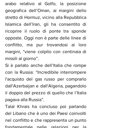
arabo relativo al Golfo, la posizione 
geografica dell’Oman, ai margini dello 
stretto di Hormuz, vicino alla Repubblica 
Islamica dell’Iran, gli ha consentito di 
ricoprire il ruolo di ponte tra sponde 
opposte. Oggi non è parte delle linee di 
conflitto, ma pur trovandosi ai loro 
margini, “viene colpito con centinaia di 
missili al giorno”.
Si è parlato anche dell’Italia che rompe 
con la Russia: “Incredibile interrompere 
l'acquisto del gas russo per comprarlo 
dall'Azerbaijan e dall'Algeria, pagandolo 
il doppio del prezzo di quello che l’Italia 
pagava alla Russia”.
Talal Khrais ha concluso poi parlando 
del Libano che è uno dei Paesi coinvolti 
nel conflitto e che rappresenta un punto 
fondamentale nelle relazioni per la 