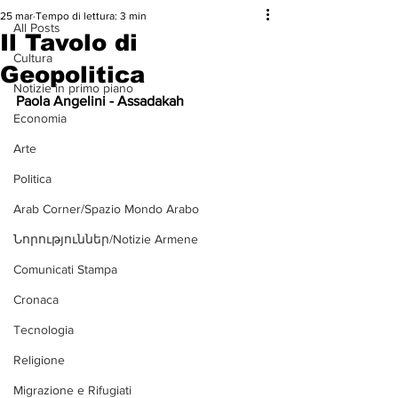
25 mar
Tempo di lettura: 3 min
All Posts
Il Tavolo di
Cultura
Geopolitica
Notizie in primo piano
Paola Angelini - Assadakah
Economia
Arte
Politica
Arab Corner/Spazio Mondo Arabo
Նորություններ/Notizie Armene
Comunicati Stampa
Cronaca
Tecnologia
Religione
Migrazione e Rifugiati