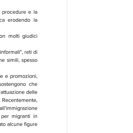
 procedure e la 
ca erodendo la 
on molti giudici 
formali", reti di 
e simili, spesso 
e e promozioni, 
i sostengono che 
'attuazione delle 
e. Recentemente, 
ll'immigrazione 
per migranti in 
to alcune figure 