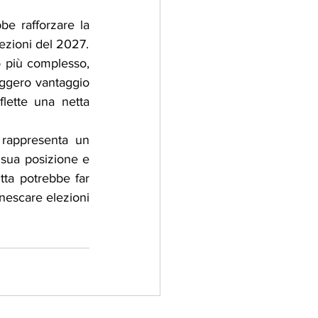
be rafforzare la 
ezioni del 2027.
o più complesso, 
eggero vantaggio 
lette una netta 
rappresenta un 
 sua posizione e 
tta potrebbe far 
nescare elezioni 