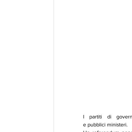
I partiti di gover
e
pubblici
ministeri.