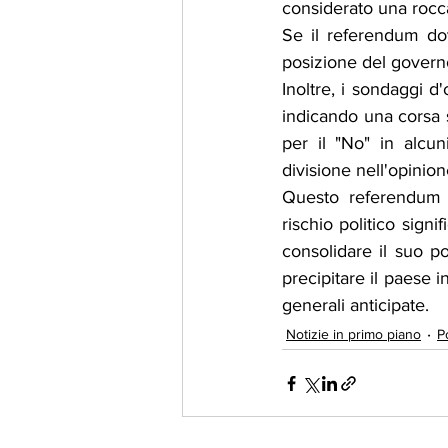
considerato una roccaf
Se il referendum dove
posizione del govern
Inoltre, i sondaggi d
indicando una corsa s
per il "No" in alcun
divisione nell'opinion
Questo referendum t
rischio politico signi
consolidare il suo po
precipitare il paese i
generali anticipate.
Notizie in primo piano
Po