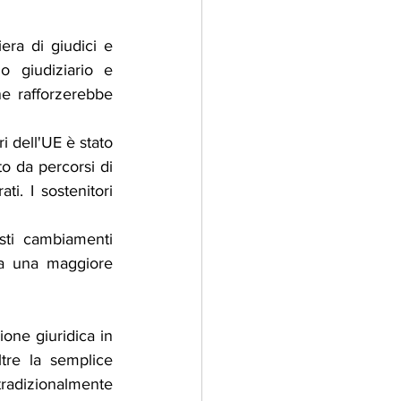
ra di giudici e 
 giudiziario e 
e rafforzerebbe 
 dell'UE è stato 
o da percorsi di 
i. I sostenitori 
esti cambiamenti 
 a una maggiore 
one giuridica in 
tre la semplice 
radizionalmente 