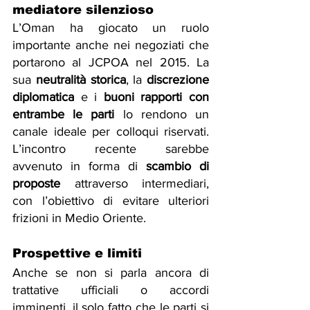
mediatore silenzioso
L’Oman ha giocato un ruolo 
importante anche nei negoziati che 
portarono al JCPOA nel 2015. La 
sua 
neutralità storica
, la 
discrezione 
diplomatica
 e i 
buoni rapporti con 
entrambe le parti
 lo rendono un 
canale ideale per colloqui riservati. 
L’incontro recente sarebbe 
avvenuto in forma di 
scambio di 
proposte
 attraverso intermediari, 
con l’obiettivo di evitare ulteriori 
frizioni in Medio Oriente.
Prospettive e limiti
Anche se non si parla ancora di 
trattative ufficiali o accordi 
imminenti, il solo fatto che le parti si 