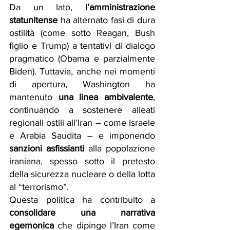
Da un lato, 
l’amministrazione 
statunitense
 ha alternato fasi di dura 
ostilità (come sotto Reagan, Bush 
figlio e Trump) a tentativi di dialogo 
pragmatico (Obama e parzialmente 
Biden). Tuttavia, anche nei momenti 
di apertura, Washington ha 
mantenuto 
una linea ambivalente
, 
continuando a sostenere alleati 
regionali ostili all’Iran – come Israele 
e Arabia Saudita – e imponendo 
sanzioni asfissianti
 alla popolazione 
iraniana, spesso sotto il pretesto 
della sicurezza nucleare o della lotta 
al “terrorismo”.
Questa politica ha contribuito a 
consolidare una narrativa 
egemonica
 che dipinge l’Iran come 