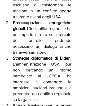
rischiano di trasformare le 
tensioni in un conflitto aperto 
tra Iran e alleati degli USA.
Preoccupazioni energetiche 
globali
: L’instabilità regionale ha 
un impatto diretto sul mercato 
del petrolio, rendendo 
necessario un dialogo anche 
tra avversari storici.
Strategia diplomatica di Biden
: 
L’amministrazione USA, pur 
non cercando un ritorno 
immediato al JCPOA, ha 
interesse a contenere le 
ambizioni nucleari iraniane e a 
prevenire un conflitto regionale 
su larga scala.
Sforzo iraniano per rompere 