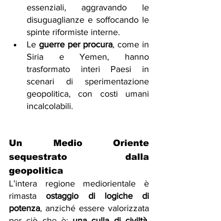
essenziali, aggravando le 
disuguaglianze e soffocando le 
spinte riformiste interne.
Le 
guerre per procura
, come in 
Siria e Yemen, hanno 
trasformato interi Paesi in 
scenari di sperimentazione 
geopolitica, con costi umani 
incalcolabili.
Un Medio Oriente 
sequestrato dalla 
geopolitica
L’intera regione mediorientale è 
rimasta 
ostaggio di logiche di 
potenza
, anziché essere valorizzata 
per ciò che è: 
una culla di civiltà
, 