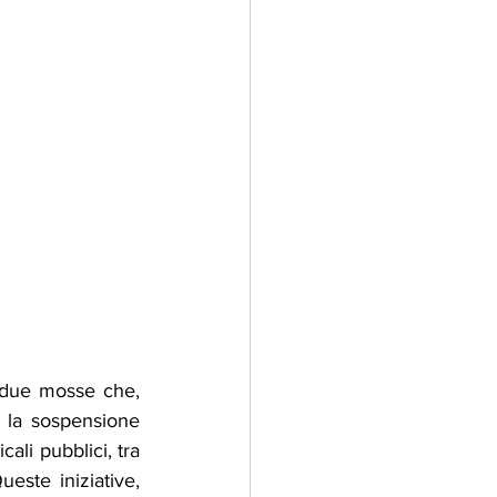
 due mosse che, 
 la sospensione 
ali pubblici, tra 
ste iniziative, 