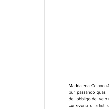
Maddalena Celano (A
pur passando quasi i
dell’obbligo del velo 
cui eventi di artist