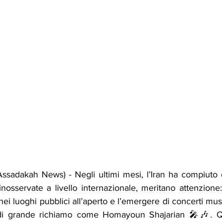
ssadakah News) - Negli ultimi mesi, l’Iran ha compiuto
nosservate a livello internazionale, meritano attenzione:
nei luoghi pubblici all’aperto e l’emergere di concerti music
i di grande richiamo come Homayoun Shajarian 🎤🎶. Que