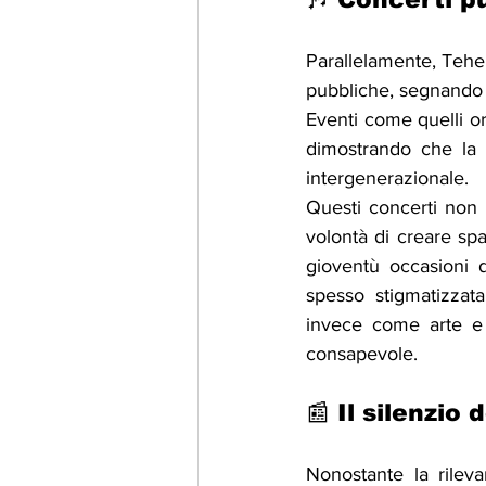
Parallelamente, Teher
pubbliche, segnando u
Eventi come quelli o
dimostrando che la 
intergenerazionale.
Questi concerti non 
volontà di creare spa
gioventù occasioni d
spesso stigmatizzat
invece come arte e c
consapevole.
📰 Il silenzi
Nonostante la rileva