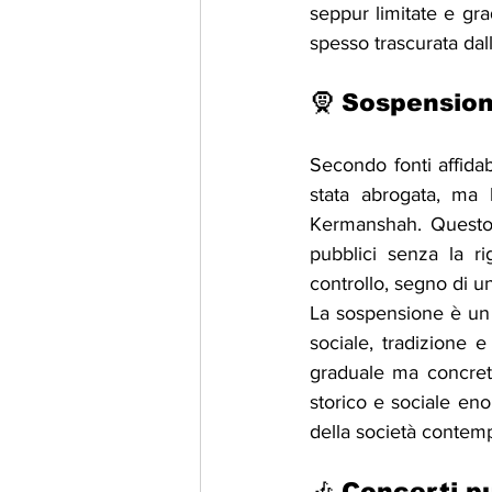
seppur limitate e gra
spesso trascurata dal
🧕 Sospension
Secondo fonti affidabi
stata abrogata, ma 
Kermanshah. Questo s
pubblici senza la ri
controllo, segno di un
La sospensione è un c
sociale, tradizione e
graduale ma concret
storico e sociale eno
della società contem
🎶 Concerti p