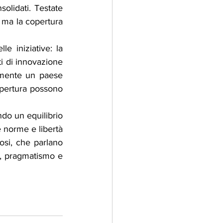
olidati. Testate 
 ma la copertura 
e iniziative: la 
i di innovazione 
emente un paese 
pertura possono 
o un equilibrio 
e norme e libertà 
osi, che parlano 
o, pragmatismo e 