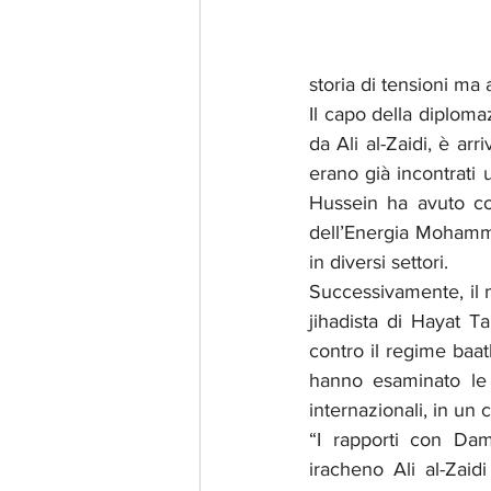
storia di tensioni ma 
Il capo della diplom
da Ali al-Zaidi, è arr
erano già incontrati
Hussein ha avuto coll
dell’Energia Mohammad
in diversi settori.
Successivamente, il m
jihadista di Hayat T
contro il regime baat
hanno esaminato le re
internazionali, in un c
“I rapporti con Dam
iracheno Ali al-Zaid