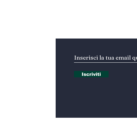
verso l’accordo
ufficiale?
Iscriviti alla nostra Ne
Iscriviti