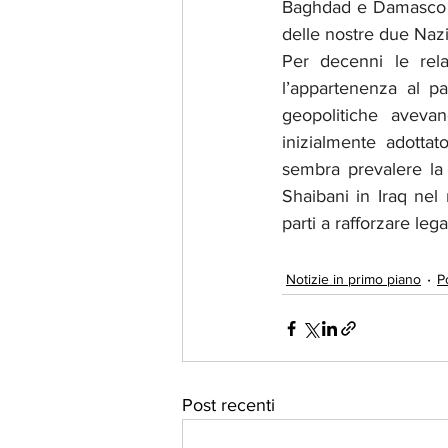
Baghdad e Damasco si
delle nostre due Nazi
Per decenni le rela
l’appartenenza al pa
geopolitiche avevan
inizialmente adotta
sembra prevalere la 
Shaibani in Iraq nel 
parti a rafforzare le
Notizie in primo piano
Po
Post recenti