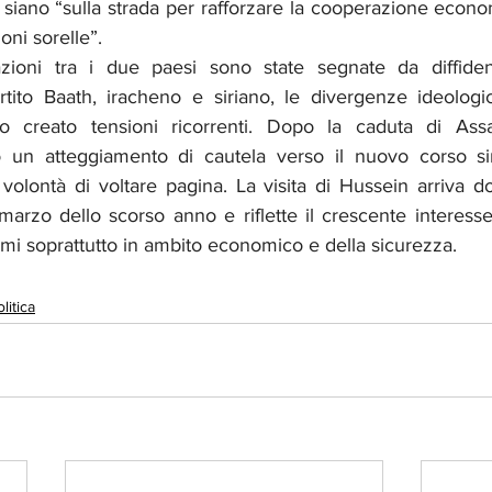
ano “sulla strada per rafforzare la cooperazione econom
oni sorelle”.
zioni tra i due paesi sono state segnate da diffiden
rtito Baath, iracheno e siriano, le divergenze ideologich
o creato tensioni ricorrenti. Dopo la caduta di Assad
to un atteggiamento di cautela verso il nuovo corso si
volontà di voltare pagina. La visita di Hussein arriva do
marzo dello scorso anno e riflette il crescente interess
gami soprattutto in ambito economico e della sicurezza. 
litica