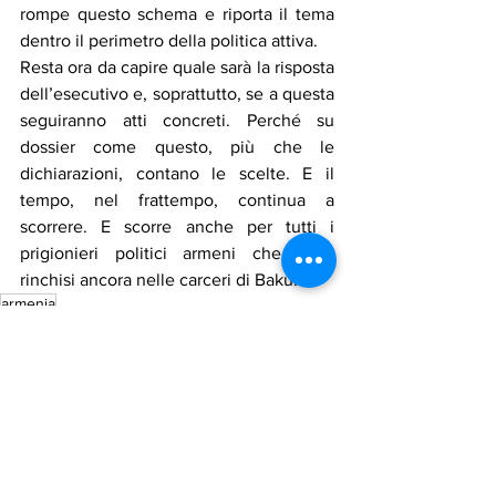
rompe questo schema e riporta il tema 
dentro il perimetro della politica attiva.
Resta ora da capire quale sarà la risposta 
dell’esecutivo e, soprattutto, se a questa 
seguiranno atti concreti. Perché su 
dossier come questo, più che le 
dichiarazioni, contano le scelte. E il 
tempo, nel frattempo, continua a 
scorrere. E scorre anche per tutti i 
prigionieri politici armeni che sono 
rinchisi ancora nelle carceri di Baku.
armenia
Notizie in primo piano
Mostra tutti
Post recenti