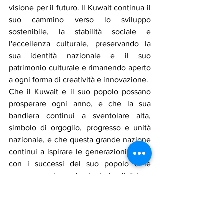
visione per il futuro. Il Kuwait continua il 
suo cammino verso lo sviluppo 
sostenibile, la stabilità sociale e 
l'eccellenza culturale, preservando la 
sua identità nazionale e il suo 
patrimonio culturale e rimanendo aperto 
a ogni forma di creatività e innovazione.
Che il Kuwait e il suo popolo possano 
prosperare ogni anno, e che la sua 
bandiera continui a sventolare alta, 
simbolo di orgoglio, progresso e unità 
nazionale, e che questa grande nazione 
continui a ispirare le generazioni future 
con i successi del suo popolo e le 
speranze e le aspirazioni che il futuro 
riserva.
Notizie in primo piano