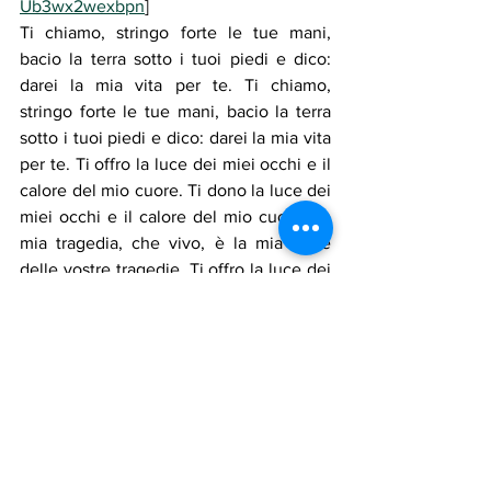
Ub3wx2wexbpn
]
Ti chiamo, stringo forte le tue mani, 
bacio la terra sotto i tuoi piedi e dico: 
darei la mia vita per te. Ti chiamo, 
stringo forte le tue mani, bacio la terra 
sotto i tuoi piedi e dico: darei la mia vita 
per te. Ti offro la luce dei miei occhi e il 
calore del mio cuore. Ti dono la luce dei 
miei occhi e il calore del mio cuore. La 
mia tragedia, che vivo, è la mia parte 
delle vostre tragedie. Ti offro la luce dei 
miei occhi e il calore del mio cuore. La 
mia tragedia, che vivo, è la mia parte 
delle vostre tragedie. Ti chiamo, stringo 
forte le tue mani, bacio la terra sotto i 
tuoi piedi e dico: darei la mia vita per te. 
Ti chiamo, stringo forte le tue mani, 
bacio la terra sotto i tuoi piedi e dico: 
darei la mia vita per te. Non sono stato 