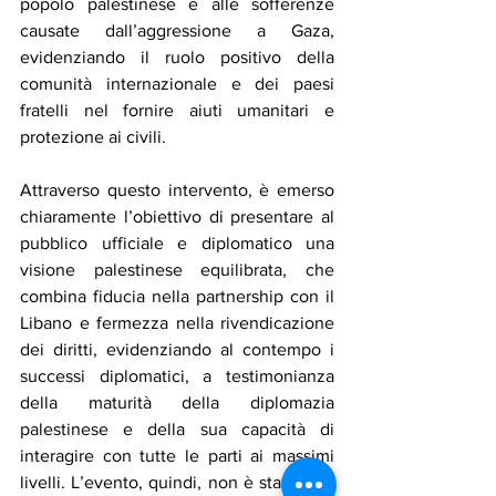
popolo palestinese e alle sofferenze 
causate dall’aggressione a Gaza, 
evidenziando il ruolo positivo della 
comunità internazionale e dei paesi 
fratelli nel fornire aiuti umanitari e 
protezione ai civili.
Attraverso questo intervento, è emerso 
chiaramente l’obiettivo di presentare al 
pubblico ufficiale e diplomatico una 
visione palestinese equilibrata, che 
combina fiducia nella partnership con il 
Libano e fermezza nella rivendicazione 
dei diritti, evidenziando al contempo i 
successi diplomatici, a testimonianza 
della maturità della diplomazia 
palestinese e della sua capacità di 
interagire con tutte le parti ai massimi 
livelli. L’evento, quindi, non è stato solo 