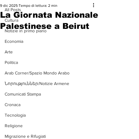
9 dic 2025
Tempo di lettura: 2 min
All Posts
La Giornata Nazionale
Cultura
Palestinese a Beirut
Notizie in primo piano
Economia
Arte
Politica
Arab Corner/Spazio Mondo Arabo
Նորություններ/Notizie Armene
Comunicati Stampa
Cronaca
Tecnologia
Religione
Migrazione e Rifugiati