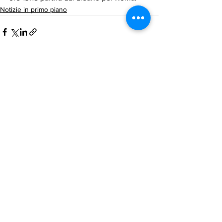
Notizie in primo piano
Mostra tutti
Post recenti