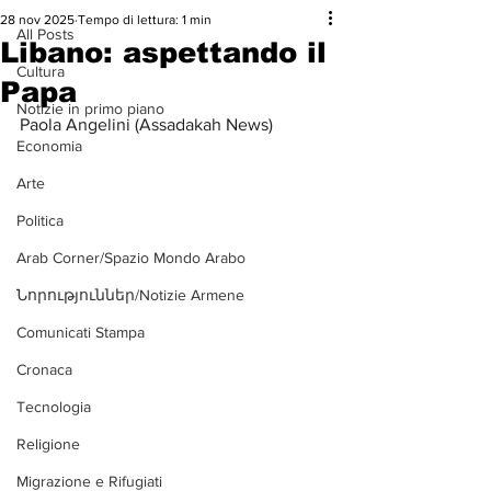
28 nov 2025
Tempo di lettura: 1 min
All Posts
Libano: aspettando il
Cultura
Papa
Notizie in primo piano
Paola Angelini (Assadakah News)
Economia
Arte
Politica
Arab Corner/Spazio Mondo Arabo
Նորություններ/Notizie Armene
Comunicati Stampa
Cronaca
Tecnologia
Religione
Migrazione e Rifugiati