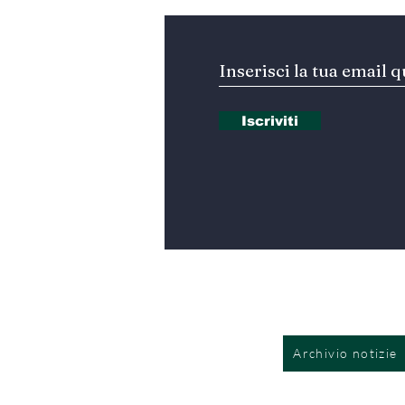
Iscriviti
Archivio notizie