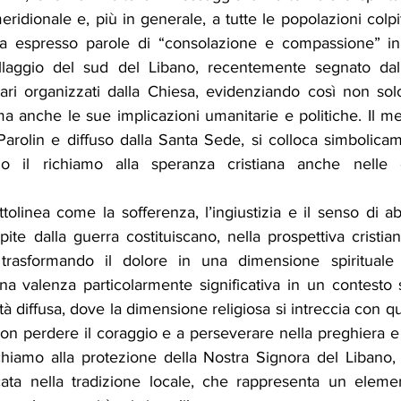
eridionale e, più in generale, a tutte le popolazioni colpite
ha espresso parole di “consolazione e compassione” in p
illaggio del sud del Libano, recentemente segnato dall’i
tari organizzati dalla Chiesa, evidenziando così non sol
, ma anche le sue implicazioni umanitarie e politiche. Il me
 Parolin e diffuso dalla Santa Sede, si colloca simbolica
do il richiamo alla speranza cristiana anche nelle c
ttolinea come la sofferenza, l’ingiustizia e il senso di a
pite dalla guerra costituiscano, nella prospettiva cristia
 trasformando il dolore in una dimensione spirituale c
a valenza particolarmente significativa in un contesto s
tà diffusa, dove la dimensione religiosa si intreccia con qu
 non perdere il coraggio e a perseverare nella preghiera e n
hiamo alla protezione della Nostra Signora del Libano, f
ata nella tradizione locale, che rappresenta un elemen