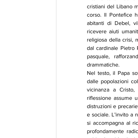
cristiani del Libano m
corso. Il Pontefice 
abitanti di Debel, v
ricevere aiuti umani
religiosa della crisi
dal cardinale Pietro
pasquale, rafforzan
drammatiche.
Nel testo, il Papa so
dalle popolazioni col
vicinanza a Cristo,
riflessione assume un
distruzioni e precarie
e sociale. L’invito a
si accompagna al ric
profondamente radic