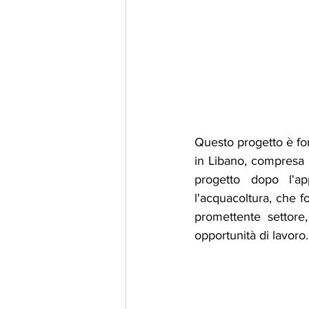
Questo progetto è fon
in Libano, compresa 
progetto dopo l'a
l'acquacoltura, che f
promettente settore
opportunità di lavoro.