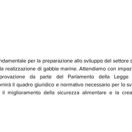
damentale per la preparazione allo sviluppo del settore d
la realizzazione di gabbie marine. Attendiamo con impazie
pprovazione da parte del Parlamento della Legge 
ornirà il quadro giuridico e normativo necessario per lo sv
, il miglioramento della sicurezza alimentare e la cre