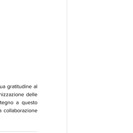
ua gratitudine al 
izzazione delle 
stegno a questo 
a collaborazione 