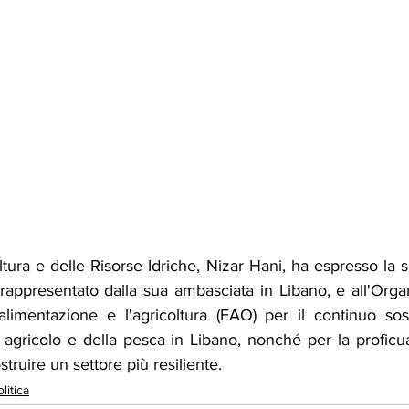
oltura e delle Risorse Idriche, Nizar Hani, ha espresso la s
appresentato dalla sua ambasciata in Libano, e all'Organ
alimentazione e l'agricoltura (FAO) per il continuo so
 agricolo e della pesca in Libano, nonché per la proficu
truire un settore più resiliente.
litica