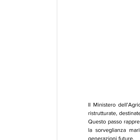
Il Ministero dell'Agr
ristrutturate, destina
Questo passo rapprese
la sorveglianza marit
generazioni future.