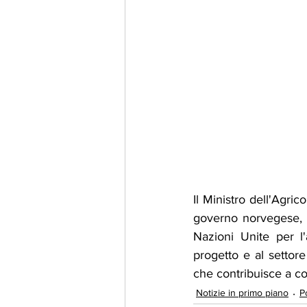
Il Ministro dell'Agric
governo norvegese, r
Nazioni Unite per l'
progetto e al settore
che contribuisce a cos
Notizie in primo piano
Po