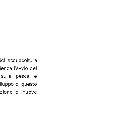
ell'acquacoltura 
nza l'avvio del 
sulla pesca e 
iluppo di questo 
azione di nuove 