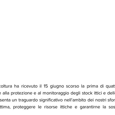
icoltura ha ricevuto il 15 giugno scorso la prima di quat
te alla protezione e al monitoraggio degli stock ittici e de
nta un traguardo significativo nell'ambito dei nostri sforz
tima, proteggere le risorse ittiche e garantirne la sost