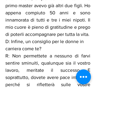
primo master avevo già altri due figli. Ho 
appena compiuto 50 anni e sono 
innamorata di tutti e tre i miei nipoti. Il 
mio cuore è pieno di gratitudine e prego 
di poterli accompagnare per tutta la vita.
D: Infine, un consiglio per le donne in 
carriera come te?
R: Non permettete a nessuno di farvi 
sentire sminuiti, qualunque sia il vostro 
lavoro, meritate il successo. E 
soprattutto, dovete avere pace interiore, 
perché si rifletterà sulle vostre 
prestazioni.
Notizie in primo piano
Mostra tutti