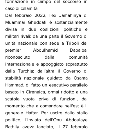
formazione in campo del soccorso in 
caso di calamità.
Dal febbraio 2022, l'ex Jamahiriya di 
Muammar Gheddafi è sostanzialmente 
divisa in due coalizioni politiche e 
militari rivali: da una parte il Governo di 
unità nazionale con sede a Tripoli del 
premier Abdulhamid Dabaiba, 
riconosciuto dalla comunità 
internazionale e appoggiato soprattutto 
dalla Turchia; dall'altra il Governo di 
stabilità nazionale guidato da Osama 
Hammad, di fatto un esecutivo parallelo 
basato in Cirenaica, ormai ridotto a una 
scatola vuota priva di funzioni, dal 
momento che a comandare nell'est è il 
generale Haftar. Per uscire dallo stallo 
politico, l'inviato dell'Onu Abdoulaye 
Bathily aveva lanciato, il 27 febbraio 