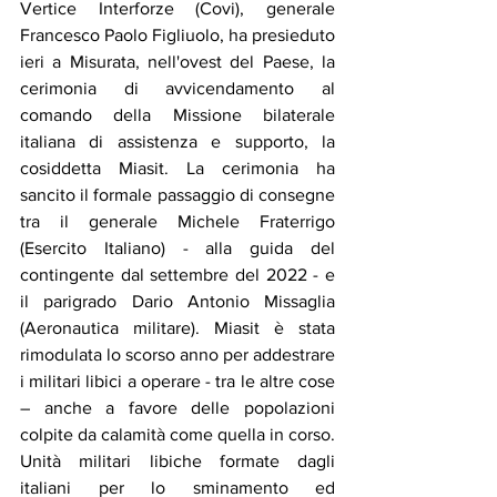
Vertice Interforze (Covi), generale 
Francesco Paolo Figliuolo, ha presieduto 
ieri a Misurata, nell'ovest del Paese, la 
cerimonia di avvicendamento al 
comando della Missione bilaterale 
italiana di assistenza e supporto, la 
cosiddetta Miasit. La cerimonia ha 
sancito il formale passaggio di consegne 
tra il generale Michele Fraterrigo 
(Esercito Italiano) - alla guida del 
contingente dal settembre del 2022 - e 
il parigrado Dario Antonio Missaglia 
(Aeronautica militare). Miasit è stata 
rimodulata lo scorso anno per addestrare 
i militari libici a operare - tra le altre cose 
– anche a favore delle popolazioni 
colpite da calamità come quella in corso. 
Unità militari libiche formate dagli 
italiani per lo sminamento ed 