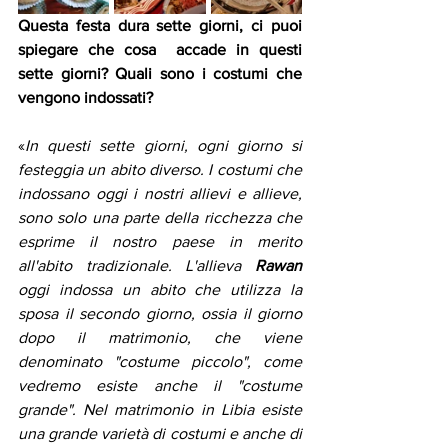
Questa festa dura sette giorni, ci puoi 
spiegare che cosa  accade in questi 
sette giorni? Quali sono i costumi che 
vengono indossati?
«
In questi sette giorni, ogni giorno si 
festeggia un abito diverso. I costumi che 
indossano oggi i nostri allievi e allieve, 
sono solo una parte della ricchezza che 
esprime il nostro paese in merito 
all'abito tradizionale. L'allieva 
Rawan
oggi indossa un abito che utilizza la 
sposa il secondo giorno, ossia il giorno 
dopo il matrimonio, che viene 
denominato "costume piccolo", come 
vedremo esiste anche il "costume 
grande". Nel matrimonio in Libia esiste 
una grande varietà di costumi e anche di 