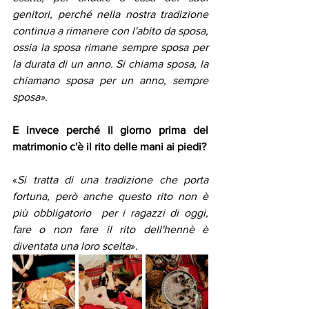
genitori, perché nella nostra tradizione  
continua a rimanere con l'abito da sposa, 
ossia la sposa rimane sempre sposa per 
la durata di un anno. Si chiama sposa, la 
chiamano sposa per un anno, sempre 
sposa»
.
E invece perché il giorno prima del 
matrimonio c'è il rito delle mani ai piedi?
«
Si tratta di una tradizione che porta 
fortuna, però anche questo rito non è 
più obbligatorio  per i ragazzi di oggi, 
fare o non fare il rito dell'hennè è 
diventata una loro scelta
».