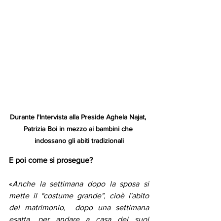
Durante l'Intervista alla Preside Aghela Najat, 
Patrizia Boi in mezzo ai bambini che 
indossano gli abiti tradizionali
E poi come si prosegue? 
«
Anche la settimana dopo la sposa si 
mette il "costume grande", cioè l'abito 
del matrimonio,  dopo una settimana 
esatta, per andare a casa dei suoi 