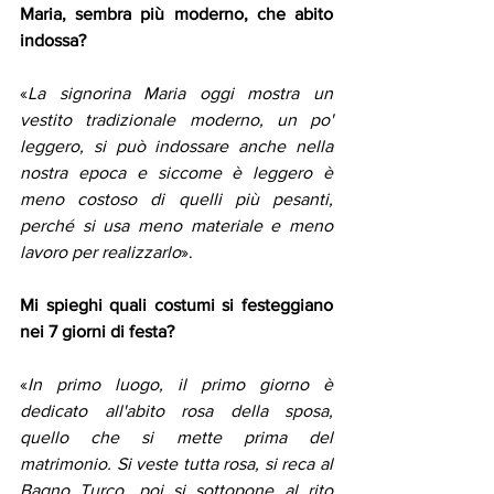
Maria, sembra più moderno, che abito 
indossa?
«
La signorina Maria oggi mostra un 
vestito tradizionale moderno, un po' 
leggero, si può indossare anche nella 
nostra epoca e siccome è leggero è 
meno costoso di quelli più pesanti, 
perché si usa meno materiale e meno 
lavoro per realizzarlo
».
Mi spieghi quali costumi si festeggiano 
nei 7 giorni di festa?
«
In primo luogo, il primo giorno è 
dedicato all'abito rosa della sposa, 
quello che si mette prima del 
matrimonio. Si veste tutta rosa, si reca al 
Bagno Turco, poi si sottopone al rito 