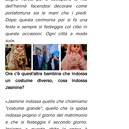
dell'hennè facendosi decorare come 
portafortuna sia le mani che i piedi. 
Dopo questa cerimonia poi si fa una 
festa e sempre si festeggia col cibo in 
queste occasioni. Ogni città a modo 
suo
».
Ora c'è quest'altra bambina che indossa 
un costume diverso, cosa indossa 
Jasmine?
«
Jasmine indossa quello che chiamiamo 
"costume grande", quello che la sposa 
indossa proprio il giorno del matrimonio 
e che si festeggia il secondo giorno. 
Insieme a questo abito la sposa è 