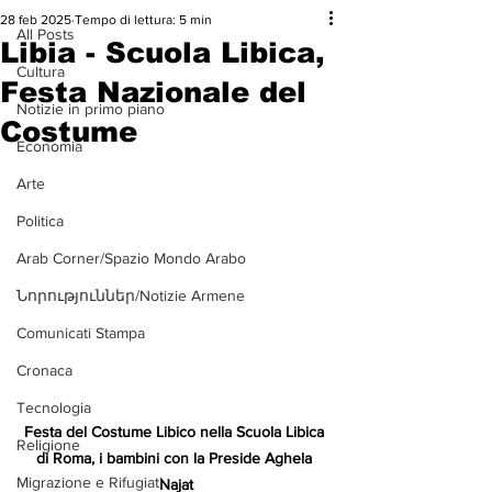
28 feb 2025
Tempo di lettura: 5 min
All Posts
Libia - Scuola Libica,
Cultura
Festa Nazionale del
Notizie in primo piano
Costume
Economia
Arte
Politica
Arab Corner/Spazio Mondo Arabo
Նորություններ/Notizie Armene
Comunicati Stampa
Cronaca
Tecnologia
Festa del Costume Libico nella Scuola Libica 
Religione
di Roma, i bambini con la Preside Aghela 
Migrazione e Rifugiati
Najat