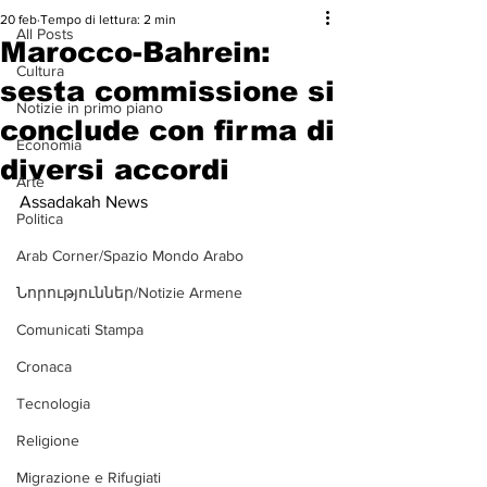
20 feb
Tempo di lettura: 2 min
All Posts
Marocco-Bahrein:
Cultura
sesta commissione si
Notizie in primo piano
conclude con firma di
Economia
diversi accordi
Arte
Assadakah News
Politica
Arab Corner/Spazio Mondo Arabo
Նորություններ/Notizie Armene
Comunicati Stampa
Cronaca
Tecnologia
Religione
Migrazione e Rifugiati