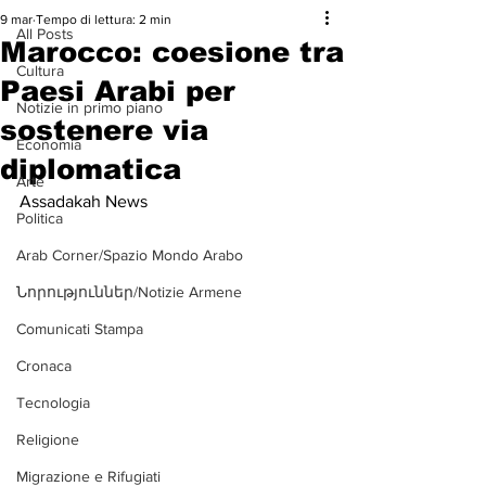
9 mar
Tempo di lettura: 2 min
All Posts
Marocco: coesione tra
Cultura
Paesi Arabi per
Notizie in primo piano
sostenere via
Economia
diplomatica
Arte
Assadakah News
Politica
Arab Corner/Spazio Mondo Arabo
Նորություններ/Notizie Armene
Comunicati Stampa
Cronaca
Tecnologia
Religione
Migrazione e Rifugiati