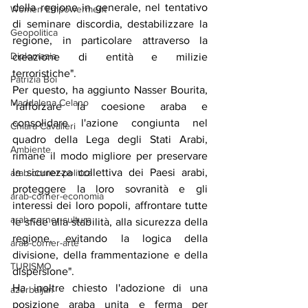
della regione in generale, nel tentativo 
Women Empowerment
di seminare discordia, destabilizzare la 
Geopolitica
regione, in particolare attraverso la 
Diplomazia
creazione di entità e milizie 
terroristiche".
Patrizia Boi
Per questo, ha aggiunto Nasser Bourita, 
Maddalena Celano
"rafforzare la coesione araba e 
consolidare l'azione congiunta nel 
Chiara Cavalieri
quadro della Lega degli Stati Arabi, 
Ambiente
rimane il modo migliore per preservare 
la sicurezza collettiva dei Paesi arabi, 
arab-corner-politica
proteggere la loro sovranità e gli 
arab-corner-economia
interessi dei loro popoli, affrontare tutte 
arab-corner-cultura
le sfide alla stabilità, alla sicurezza della 
regione, evitando la logica della 
arab-corner-arte
divisione, della frammentazione e della 
TURISMO
dispersione".
Ha inoltre chiesto l'adozione di una 
azerbaijan
posizione araba unita e ferma per 