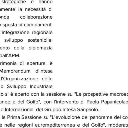
i strategiche e hanno 
vamente la necessità di 
a collaborazione 
risposta ai cambiamenti 
l'integrazione regionale 
sviluppo sostenibile, 
ento della diplomazia 
dall'APM.
rimonia di apertura, è 
Memorandum d'Intesa 
'Organizzazione delle 
o Sviluppo Industriale 
io si è aperto con la sessione su "Le prospettive macroe
anee e del Golfo", con l’intervento di Paola Papanicolao
e Internazionali del Gruppo Intesa Sanpaolo.
ta la Prima Sessione su "L'evoluzione del panorama del co
le nelle regioni euromediterranea e del Golfo", moderata