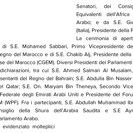
Senatori, dei Consi
Equivalenti dell'Afri
Arabo; e da S.E. Giu
(Italia), Presidente della
La cerimonia di apert
ti di S.E. Mohamed Sabbari, Primo Vicepresidente de
egno del Marocco e di S.E. Chakib Alj, Presidente della
se del Marocco (CGEM). Diversi Presidenti dei Parlamenti
 dichiarazioni, tra cui S.E. Ahmed Salman Al Musalam, 
sentanti del Regno del Bahrain; S.E. Abdulla Bin Nasser
el Qatar; S.E. On. Maryam Bin Theneya, Secondo Vice 
Federale degli Emirati Arabi Uniti e Presidente del For
 (WPF). Fra i partecipanti, S.E. Abdullah Muhammad Ibr
nsiglio della Shura dell'Arabia Saudita e S.E Aym
arlamento Arabo.
 evidenziato molteplici 