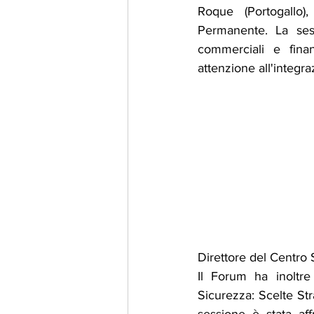
Roque (Portogallo)
Permanente. La sess
commerciali e finan
attenzione all'integra
Direttore del Centro
Il Forum ha inoltre
Sicurezza: Scelte St