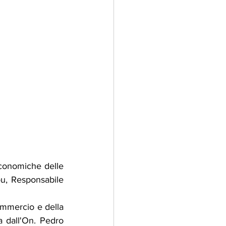
conomiche delle 
u, Responsabile 
mmercio e della 
 dall'On. Pedro 