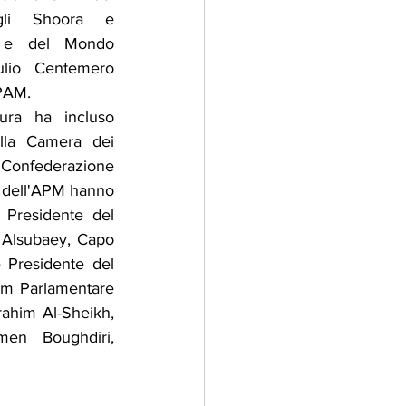
gli Shoora e 
ca e del Mondo 
lio Centemero 
 PAM.
ura ha incluso 
lla Camera dei 
 Confederazione 
 dell'APM hanno 
Presidente del 
 Alsubaey, Capo 
Presidente del 
um Parlamentare 
ahim Al-Sheikh, 
en Boughdiri, 