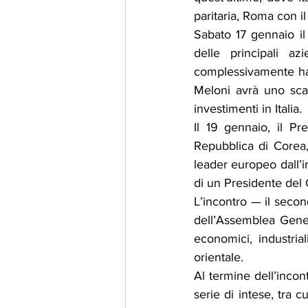
paritaria, Roma con i
Sabato 17 gennaio il 
delle principali az
complessivamente hann
Meloni avrà uno scamb
investimenti in Italia.
Il 19 gennaio, il Pr
Repubblica di Corea,
leader europeo dall’i
di un Presidente del C
L’incontro — il seco
dell’Assemblea Genera
economici, industrial
orientale.
Al termine dell’incon
serie di intese, tra 