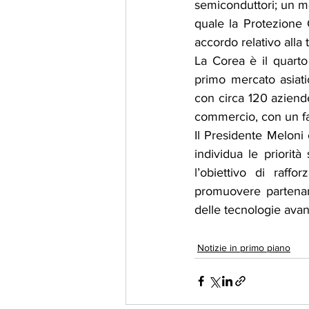
semiconduttori; un me
quale la Protezione C
accordo relativo alla 
La Corea è il quarto 
primo mercato asiatic
con circa 120 aziende 
commercio, con un fat
Il Presidente Meloni 
individua le priorità
l’obiettivo di raffo
promuovere partenaria
delle tecnologie avan
Notizie in primo piano