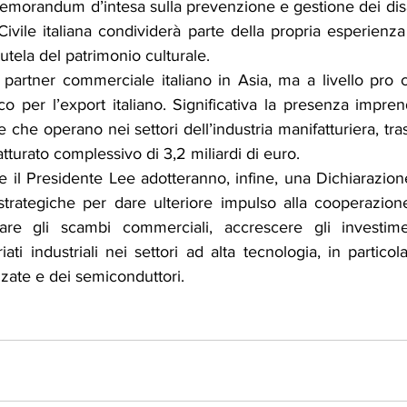
morandum d’intesa sulla prevenzione e gestione dei disast
ivile italiana condividerà parte della propria esperienza
tutela del patrimonio culturale.
partner commerciale italiano in Asia, ma a livello pro c
o per l’export italiano. Significativa la presenza imprendit
che operano nei settori dell’industria manifatturiera, trasp
turato complessivo di 3,2 miliardi di euro.
e il Presidente Lee adotteranno, infine, una Dichiarazio
 strategiche per dare ulteriore impulso alla cooperazione
rzare gli scambi commerciali, accrescere gli investime
ti industriali nei settori ad alta tecnologia, in particol
zate e dei semiconduttori.