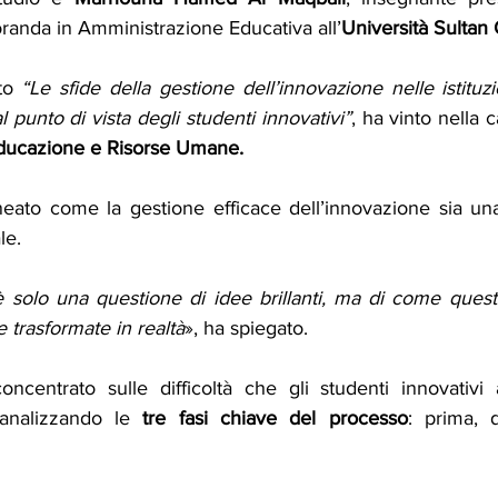
toranda in Amministrazione Educativa all’
Università Sultan
to 
“Le sfide della gestione dell’innovazione nelle istituzio
 punto di vista degli studenti innovativi”
, ha vinto nella 
Educazione e Risorse Umane.
neato come la gestione efficace dell’innovazione sia una
le. 
 solo una questione di idee brillanti, ma di come ques
e trasformate in realtà
», ha spiegato. 
oncentrato sulle difficoltà che gli studenti innovativi a
 analizzando le 
tre fasi chiave del processo
: prima, 