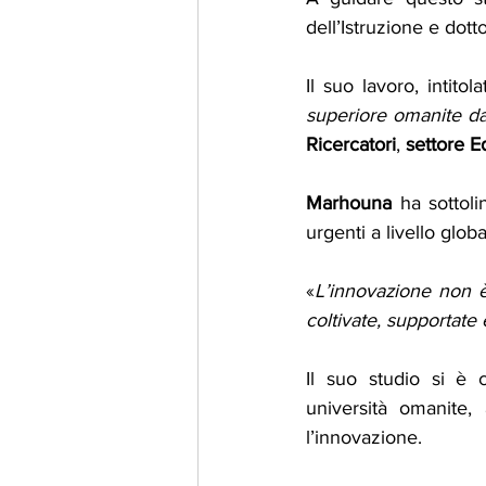
dell’Istruzione e dot
Il suo lavoro, intitola
superiore omanite dal
Ricercatori
, 
settore 
Marhouna
 ha sottoli
urgenti a livello globa
«
L’innovazione non è
coltivate, supportate 
Il suo studio si è c
università omanite,
l’innovazione.