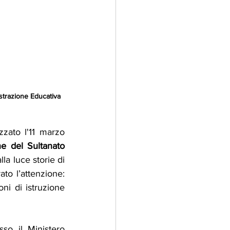
strazione Educativa 
zzato l'11 marzo 
ne del Sultanato 
la luce storie di 
to l’attenzione: 
ni di istruzione 
so il Ministero 