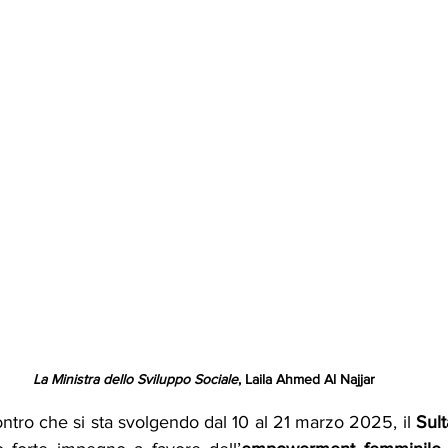
La Ministra dello Sviluppo Sociale
,
Laila Ahmed Al Najjar
ntro che si sta svolgendo dal 10 al 21 marzo 2025, il 
Sul