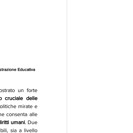
strazione Educativa 
trato un forte 
o cruciale delle 
olitiche mirate e 
e consenta alle 
iritti umani
. Due 
i, sia a livello 