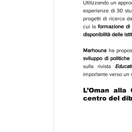
Utilizzando un approc
esperienze di 30 stu
progetti di ricerca da
cui la 
formazione di 
disponibilità delle is
Marhouna
 ha propos
sviluppo di politiche
sulla rivista 
Educat
importante verso un s
L’Oman alla C
centro del dib