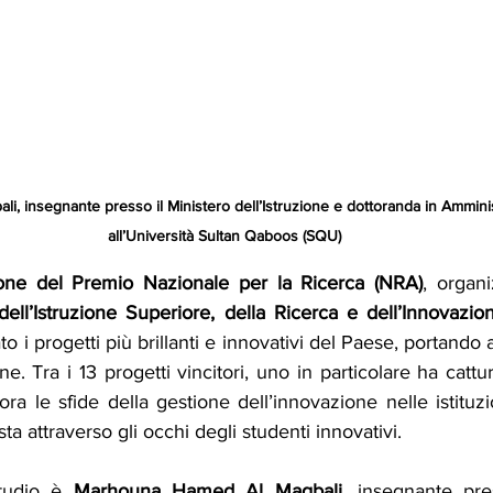
, insegnante presso il Ministero dell’Istruzione e dottoranda in Ammini
all’Università Sultan Qaboos (SQU)
ione del Premio Nazionale per la Ricerca (NRA)
, organi
dell’Istruzione Superiore, della Ricerca e dell’Innovazio
to i progetti più brillanti e innovativi del Paese, portando al
. Tra i 13 progetti vincitori, uno in particolare ha cattura
ra le sfide della gestione dell’innovazione nelle istituzio
ta attraverso gli occhi degli studenti innovativi.
tudio è 
Marhouna Hamed Al Maqbali
, insegnante pres