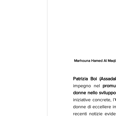
Marhouna Hamed Al Maqbali
Patrizia Boi (Assad
impegno nel 
promu
donne nello sviluppo
iniziative concrete, l’
donne di eccellere in 
recenti notizie evide