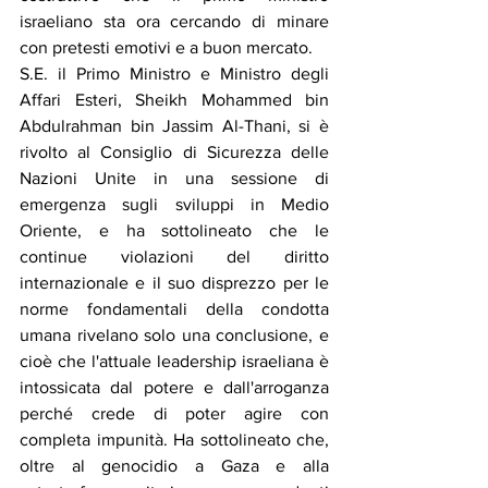
israeliano sta ora cercando di minare 
con pretesti emotivi e a buon mercato.
S.E. il Primo Ministro e Ministro degli 
Affari Esteri, Sheikh Mohammed bin 
Abdulrahman bin Jassim Al-Thani, si è 
rivolto al Consiglio di Sicurezza delle 
Nazioni Unite in una sessione di 
emergenza sugli sviluppi in Medio 
Oriente, e ha sottolineato che le 
continue violazioni del diritto 
internazionale e il suo disprezzo per le 
norme fondamentali della condotta 
umana rivelano solo una conclusione, e 
cioè che l'attuale leadership israeliana è 
intossicata dal potere e dall'arroganza 
perché crede di poter agire con 
completa impunità. Ha sottolineato che, 
oltre al genocidio a Gaza e alla 