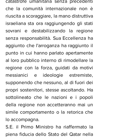
catastrofe umanitaria senza precedenti 
che la comunità internazionale non è 
riuscita a scoraggiare, la mano distruttiva 
israeliana sta ora raggiungendo gli stati 
sovrani e destabilizzando la regione 
senza responsabilità. Sua Eccellenza ha 
aggiunto che l'arroganza ha raggiunto il 
punto in cui hanno parlato apertamente 
al loro pubblico interno di rimodellare la 
regione con la forza, guidati da motivi 
messianici e ideologie estremiste, 
supponendo che nessuno, al di fuori dei 
propri sostenitori, stesse ascoltando. Ha 
sottolineato che le nazioni e i popoli 
della regione non accetteranno mai un 
simile comportamento o la retorica che 
lo accompagna.
S.E. il Primo Ministro ha riaffermato la 
piena fiducia dello Stato del Qatar nella 