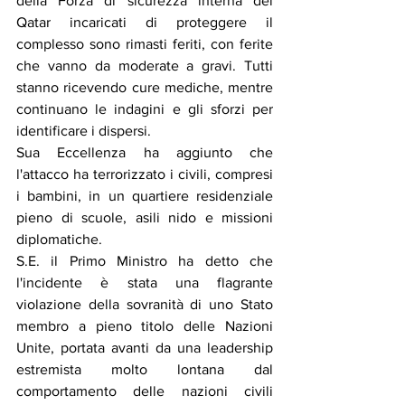
della Forza di sicurezza interna del 
Qatar incaricati di proteggere il 
complesso sono rimasti feriti, con ferite 
che vanno da moderate a gravi. Tutti 
stanno ricevendo cure mediche, mentre 
continuano le indagini e gli sforzi per 
identificare i dispersi.
Sua Eccellenza ha aggiunto che 
l'attacco ha terrorizzato i civili, compresi 
i bambini, in un quartiere residenziale 
pieno di scuole, asili nido e missioni 
diplomatiche.
S.E. il Primo Ministro ha detto che 
l'incidente è stata una flagrante 
violazione della sovranità di uno Stato 
membro a pieno titolo delle Nazioni 
Unite, portata avanti da una leadership 
estremista molto lontana dal 
comportamento delle nazioni civili 