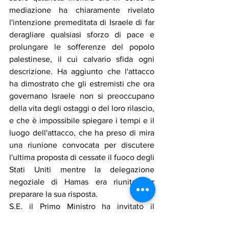
mediazione ha chiaramente rivelato 
l'intenzione premeditata di Israele di far 
deragliare qualsiasi sforzo di pace e 
prolungare le sofferenze del popolo 
palestinese, il cui calvario sfida ogni 
descrizione. Ha aggiunto che l'attacco 
ha dimostrato che gli estremisti che ora 
governano Israele non si preoccupano 
della vita degli ostaggi o del loro rilascio, 
e che è impossibile spiegare i tempi e il 
luogo dell'attacco, che ha preso di mira 
una riunione convocata per discutere 
l'ultima proposta di cessate il fuoco degli 
Stati Uniti mentre la delegazione 
negoziale di Hamas era riunita per 
preparare la sua risposta.
S.E. il Primo Ministro ha invitato il 
Consiglio di Sicurezza delle Nazioni 