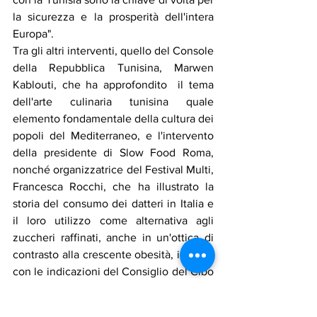
la sicurezza e la prosperità dell'intera 
Europa".
Tra gli altri interventi, quello del Console 
della Repubblica Tunisina, Marwen 
Kablouti, che ha approfondito  il tema 
dell'arte culinaria tunisina quale 
elemento fondamentale della cultura dei 
popoli del Mediterraneo, e l'intervento 
della presidente di Slow Food Roma, 
nonché organizzatrice del Festival Multi, 
Francesca Rocchi, che ha illustrato la 
storia del consumo dei datteri in Italia e 
il loro utilizzo come alternativa agli 
zuccheri raffinati, anche in un'ottica di 
contrasto alla crescente obesità, in linea 
con le indicazioni del Consiglio del Cibo 
di Roma.
Notizie in primo piano