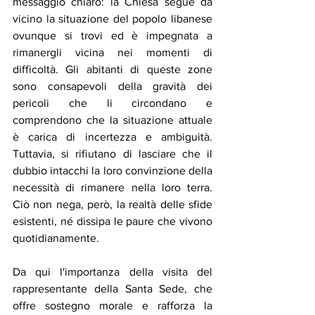
messaggio chiaro: la Chiesa segue da 
vicino la situazione del popolo libanese 
ovunque si trovi ed è impegnata a 
rimanergli vicina nei momenti di 
difficoltà. Gli abitanti di queste zone 
sono consapevoli della gravità dei 
pericoli che li circondano e 
comprendono che la situazione attuale 
è carica di incertezza e ambiguità. 
Tuttavia, si rifiutano di lasciare che il 
dubbio intacchi la loro convinzione della 
necessità di rimanere nella loro terra. 
Ciò non nega, però, la realtà delle sfide 
esistenti, né dissipa le paure che vivono 
quotidianamente.
Da qui l'importanza della visita del 
rappresentante della Santa Sede, che 
offre sostegno morale e rafforza la 