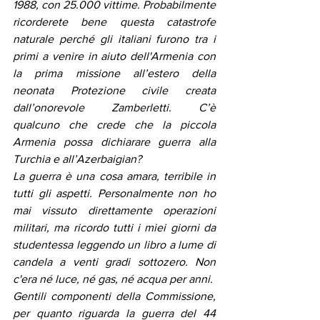
1988, con 25.000 vittime. Probabilmente 
ricorderete bene questa catastrofe 
naturale perché gli italiani furono tra i 
primi a venire in aiuto dell'Armenia con 
la prima missione all’estero della 
neonata Protezione civile creata 
dall’onorevole Zamberletti. C’è 
qualcuno che crede che la piccola 
Armenia possa dichiarare guerra alla 
Turchia e all’Azerbaigian?
La guerra è una cosa amara, terribile in 
tutti gli aspetti. Personalmente non ho 
mai vissuto direttamente operazioni 
militari, ma ricordo tutti i miei giorni da 
studentessa leggendo un libro a lume di 
candela a venti gradi sottozero. Non 
c'era né luce, né gas, né acqua per anni.
Gentili componenti della Commissione, 
per quanto riguarda la guerra del 44 