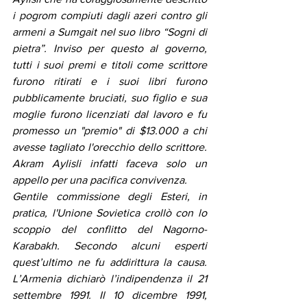
i pogrom compiuti dagli azeri contro gli 
armeni a Sumgait nel suo libro “Sogni di 
pietra”. Inviso per questo al governo, 
tutti i suoi premi e titoli come scrittore 
furono ritirati e i suoi libri furono 
pubblicamente bruciati, suo figlio e sua 
moglie furono licenziati dal lavoro e fu 
promesso un "premio" di $13.000 a chi 
avesse tagliato l'orecchio dello scrittore. 
Akram Aylisli infatti faceva solo un 
appello per una pacifica convivenza.
Gentile commissione degli Esteri, in 
pratica, l'Unione Sovietica crollò con lo 
scoppio del conflitto del Nagorno-
Karabakh. Secondo alcuni esperti 
quest’ultimo ne fu addirittura la causa. 
L’Armenia dichiarò l’indipendenza il 21 
settembre 1991. Il 10 dicembre 1991, 