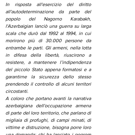
In risposta all'esercizio del diritto 
all'autodeterminazione da parte del 
popolo del Nagorno Karabakh, 
l'Azerbaigian lanciò una guerra su larga 
scala che durò dal 1992 al 1994, in cui 
morirono più di 30.000 persone da 
entrambe le parti. Gli armeni, nella lotta 
in difesa della libertà, riuscirono a 
resistere, a mantenere l’indipendenza 
del piccolo Stato appena formatosi e a 
garantirne la sicurezza dello stesso 
prendendo il controllo di alcuni territori 
circostanti.
A coloro che portano avanti la narrativa 
azerbaigiana dell'occupazione armena 
di parte del loro territorio, che parlano di 
migliaia di profughi, di campi minati, di 
vittime e distruzione, bisogna porre loro 
una domanda: chi ha lanciato i pogrom 