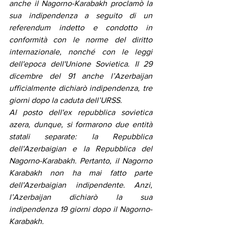
anche il Nagorno-Karabakh proclamò la 
sua indipendenza a seguito di un 
referendum indetto e condotto in 
conformità con le norme del diritto 
internazionale, nonché con le leggi 
dell'epoca dell'Unione Sovietica. Il 29 
dicembre del 91 anche l’Azerbaijan 
ufficialmente dichiarò indipendenza, tre 
giorni dopo la caduta dell’URSS.
Al posto dell'ex repubblica sovietica 
azera, dunque, si formarono due entità 
statali separate: la Repubblica 
dell'Azerbaigian e la Repubblica del 
Nagorno-Karabakh. Pertanto, il Nagorno 
Karabakh non ha mai fatto parte 
dell'Azerbaigian indipendente. Anzi, 
l’Azerbaijan dichiarò la sua 
indipendenza 19 giorni dopo il Nagorno-
Karabakh.