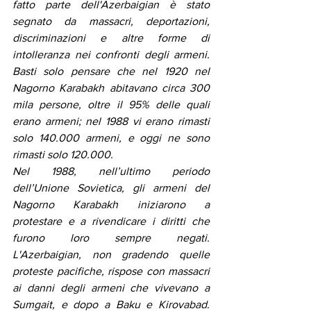
fatto parte dell'Azerbaigian è stato 
segnato da massacri, deportazioni, 
discriminazioni e altre forme di 
intolleranza nei confronti degli armeni. 
Basti solo pensare che nel 1920 nel 
Nagorno Karabakh abitavano circa 300 
mila persone, oltre il 95% delle quali 
erano armeni; nel 1988 vi erano rimasti 
solo 140.000 armeni, e oggi ne sono 
rimasti solo 120.000.
Nel 1988, nell’ultimo periodo 
dell’Unione Sovietica, gli armeni del 
Nagorno Karabakh iniziarono a 
protestare e a rivendicare i diritti che 
furono loro sempre negati. 
L'Azerbaigian, non gradendo quelle 
proteste pacifiche, rispose con massacri 
ai danni degli armeni che vivevano a 
Sumgait, e dopo a Baku e Kirovabad. 