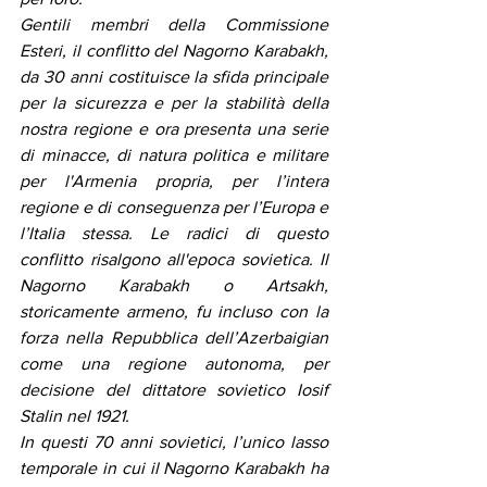
Gentili membri della Commissione 
Esteri, il conflitto del Nagorno Karabakh, 
da 30 anni costituisce la sfida principale 
per la sicurezza e per la stabilità della 
nostra regione e ora presenta una serie 
di minacce, di natura politica e militare 
per l'Armenia propria, per l’intera 
regione e di conseguenza per l’Europa e 
l’Italia stessa. Le radici di questo 
conflitto risalgono all'epoca sovietica. Il 
Nagorno Karabakh o Artsakh, 
storicamente armeno, fu incluso con la 
forza nella Repubblica dell’Azerbaigian 
come una regione autonoma, per 
decisione del dittatore sovietico Iosif 
Stalin nel 1921.
In questi 70 anni sovietici, l’unico lasso 
temporale in cui il Nagorno Karabakh ha 