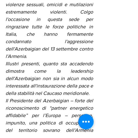
violenze sessuali, omicidi e mutilazioni 
estremamente violenti. Colgo 
l'occasione in questa sede per 
ringraziare tutte le forze politiche in 
Italia, che hanno fermamente 
condannato l'aggressione 
dell'Azerbaigian del 13 settembre contro 
l'Armenia.
Illustri presenti, quanto sta accadendo 
dimostra come la leadership 
dell'Azerbaigian non sia in alcun modo 
interessata all'instaurazione della pace e 
della stabilità nel Caucaso meridionale.
Il Presidente del Azerbaigian – forte del 
riconoscimento di “partner energetico 
affidabile” per l’Europa – persegue, 
impunito, una politica di occupazione 
del territorio sovrano dell'Armenia 
compreso la capitale Jerevan. Negli 