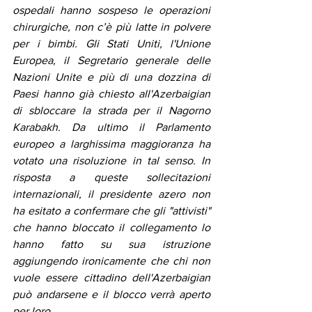
ospedali hanno sospeso le operazioni 
chirurgiche, non c’è più latte in polvere 
per i bimbi. Gli Stati Uniti, l'Unione 
Europea, il Segretario generale delle 
Nazioni Unite e più di una dozzina di 
Paesi hanno già chiesto all'Azerbaigian 
di sbloccare la strada per il Nagorno 
Karabakh. Da ultimo il Parlamento 
europeo a larghissima maggioranza ha 
votato una risoluzione in tal senso. In 
risposta a queste sollecitazioni 
internazionali, il presidente azero non 
ha esitato a confermare che gli "attivisti" 
che hanno bloccato il collegamento lo 
hanno fatto su sua istruzione 
aggiungendo ironicamente che chi non 
vuole essere cittadino dell'Azerbaigian 
può andarsene e il blocco verrà aperto 
per loro.