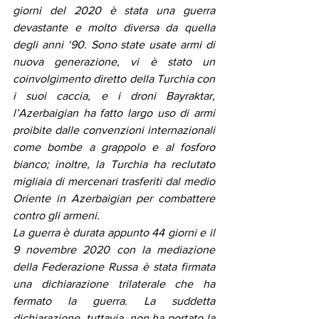
giorni del 2020 è stata una guerra 
devastante e molto diversa da quella 
degli anni ‘90. Sono state usate armi di 
nuova generazione, vi è stato un 
coinvolgimento diretto della Turchia con 
i suoi caccia, e i droni Bayraktar, 
l’Azerbaigian ha fatto largo uso di armi 
proibite dalle convenzioni internazionali 
come bombe a grappolo e al fosforo 
bianco; inoltre, la Turchia ha reclutato 
migliaia di mercenari trasferiti dal medio 
Oriente in Azerbaigian per combattere 
contro gli armeni.
La guerra è durata appunto 44 giorni e il 
9 novembre 2020 con la mediazione 
della Federazione Russa è stata firmata 
una dichiarazione trilaterale che ha 
fermato la guerra. La suddetta 
dichiarazione, tuttavia, non ha portato la 