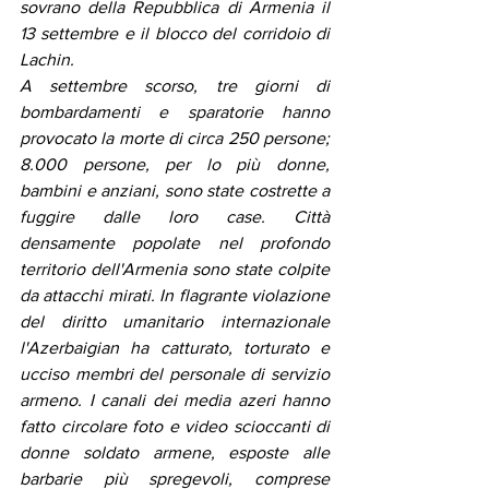
sovrano della Repubblica di Armenia il 
13 settembre e il blocco del corridoio di 
Lachin.
A settembre scorso, tre giorni di 
bombardamenti e sparatorie hanno 
provocato la morte di circa 250 persone; 
8.000 persone, per lo più donne, 
bambini e anziani, sono state costrette a 
fuggire dalle loro case. Città 
densamente popolate nel profondo 
territorio dell'Armenia sono state colpite 
da attacchi mirati. In flagrante violazione 
del diritto umanitario internazionale 
l'Azerbaigian ha catturato, torturato e 
ucciso membri del personale di servizio 
armeno. I canali dei media azeri hanno 
fatto circolare foto e video scioccanti di 
donne soldato armene, esposte alle 
barbarie più spregevoli, comprese 