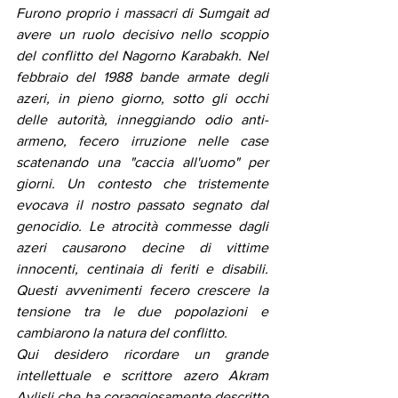
Furono proprio i massacri di Sumgait ad 
avere un ruolo decisivo nello scoppio 
del conflitto del Nagorno Karabakh. Nel 
febbraio del 1988 bande armate degli 
azeri, in pieno giorno, sotto gli occhi 
delle autorità, inneggiando odio anti-
armeno, fecero irruzione nelle case 
scatenando una "caccia all'uomo" per 
giorni. Un contesto che tristemente 
evocava il nostro passato segnato dal 
genocidio. Le atrocità commesse dagli 
azeri causarono decine di vittime 
innocenti, centinaia di feriti e disabili. 
Questi avvenimenti fecero crescere la 
tensione tra le due popolazioni e 
cambiarono la natura del conflitto.
Qui desidero ricordare un grande 
intellettuale e scrittore azero Akram 
Aylisli che ha coraggiosamente descritto 