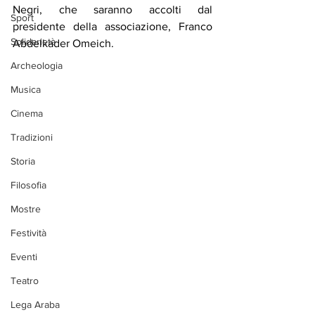
Negri, che saranno accolti dal 
Sport
presidente della associazione, Franco 
Solidarietà
Abdelkader Omeich.
Archeologia
Musica
Cinema
Tradizioni
Storia
Filosofia
Mostre
Festività
Eventi
Teatro
Lega Araba