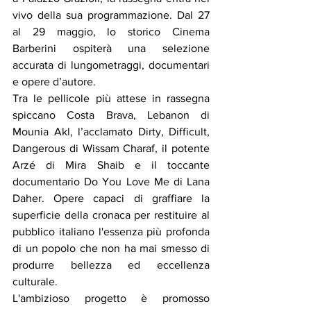
vivo della sua programmazione. Dal 27 
al 29 maggio, lo storico Cinema 
Barberini ospiterà una selezione 
accurata di lungometraggi, documentari 
e opere d’autore.
Tra le pellicole più attese in rassegna 
spiccano Costa Brava, Lebanon di 
Mounia Akl, l’acclamato Dirty, Difficult, 
Dangerous di Wissam Charaf, il potente 
Arzé di Mira Shaib e il toccante 
documentario Do You Love Me di Lana 
Daher. Opere capaci di graffiare la 
superficie della cronaca per restituire al 
pubblico italiano l'essenza più profonda 
di un popolo che non ha mai smesso di 
produrre bellezza ed eccellenza 
culturale.
L'ambizioso progetto è promosso 