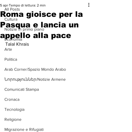
5 apr
Tempo di lettura: 2 min
All Posts
Roma gioisce per la
Cultura
Pasqua e lancia un
Notizie in primo piano
appello alla pace
Economia
Talal Khrais
Arte
Politica
Arab Corner/Spazio Mondo Arabo
Նորություններ/Notizie Armene
Comunicati Stampa
Cronaca
Tecnologia
Religione
Migrazione e Rifugiati