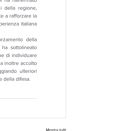
 ha riaffermato 
i della regione, 
te a rafforzare la 
erienza italiana 
orzamento della 
ha sottolineato 
ne di individuare 
 inoltre accolto 
iando ulteriori 
e della difesa.
Mostra tutti