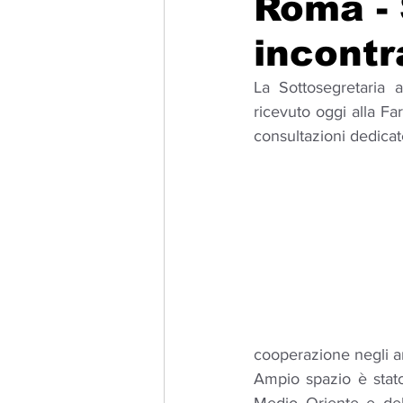
Roma - 
incont
Migrazione e Rifugiati
Sport
La Sottosegretaria a
ricevuto oggi alla Fa
Filosofia
Mostre
Festivi
consultazioni dedicate
Relazioni Internazionali
Confl
cooperazione negli an
Ampio spazio è stato 