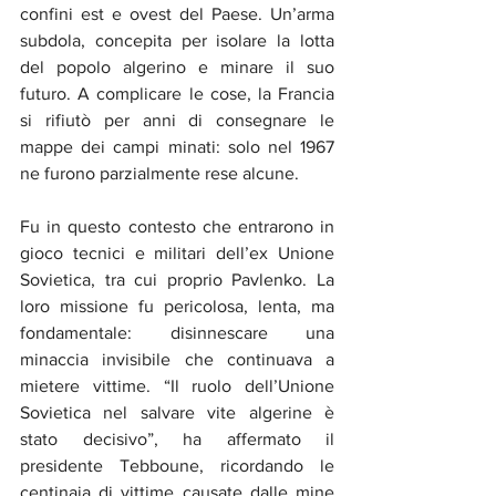
confini est e ovest del Paese. Un’arma 
subdola, concepita per isolare la lotta 
del popolo algerino e minare il suo 
futuro. A complicare le cose, la Francia 
si rifiutò per anni di consegnare le 
mappe dei campi minati: solo nel 1967 
ne furono parzialmente rese alcune.
Fu in questo contesto che entrarono in 
gioco tecnici e militari dell’ex Unione 
Sovietica, tra cui proprio Pavlenko. La 
loro missione fu pericolosa, lenta, ma 
fondamentale: disinnescare una 
minaccia invisibile che continuava a 
mietere vittime. “Il ruolo dell’Unione 
Sovietica nel salvare vite algerine è 
stato decisivo”, ha affermato il 
presidente Tebboune, ricordando le 
centinaia di vittime causate dalle mine 