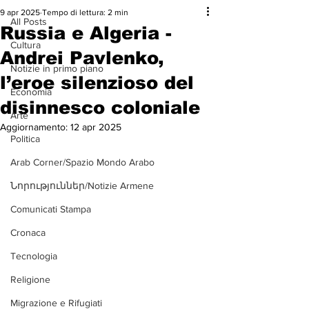
9 apr 2025
Tempo di lettura: 2 min
All Posts
Russia e Algeria -
Cultura
Andrei Pavlenko,
Notizie in primo piano
l’eroe silenzioso del
Economia
disinnesco coloniale
Arte
Aggiornamento:
12 apr 2025
Politica
Arab Corner/Spazio Mondo Arabo
Նորություններ/Notizie Armene
Comunicati Stampa
Cronaca
Tecnologia
Religione
Migrazione e Rifugiati