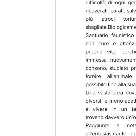
difficoltà di ogni g
ricoverati, curati, sal
più atroci tortu
sbagliate.Bio
Santuario faunistico
con cure e attenzio
propria vita, perc
immessa nuovamente
consono, studiato pr
fornire all'animale
possibile fino alla su
Una vasta area dove
diversi  e meno adatt
a vivere in un ter
trovano davvero un'os
Raggiunta la meta
all'entusiasmante inc