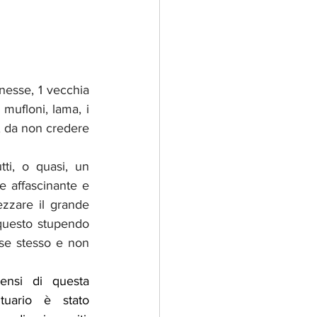
nesse, 1 vecchia 
 mufloni, lama, i 
e, da non credere 
ti, o quasi, un 
affascinante e 
zzare il grande 
questo stupendo 
se stesso e non 
nsi di questa 
tuario è stato 