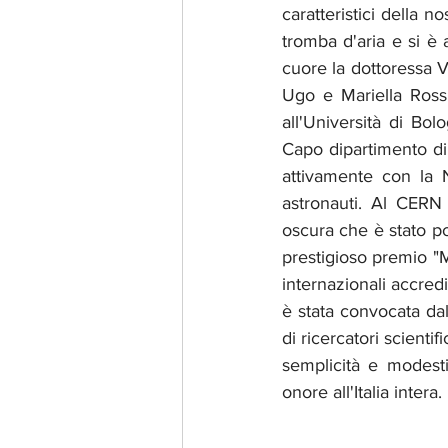
caratteristici della 
tromba d'aria e si è 
cuore la dottoressa Ve
Ugo e Mariella Rossi 
all'Università di Bo
Capo dipartimento di 
attivamente con la 
astronauti. Al CERN
oscura che è stato poi
prestigioso premio "M
internazionali accredi
è stata convocata dal
di ricercatori scienti
semplicità e modesti
onore all'Italia intera.