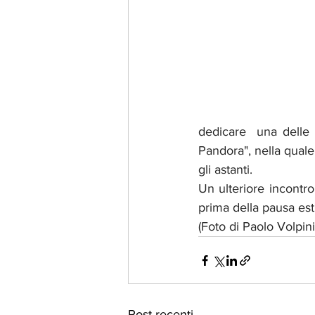
dedicare  una delle s
Pandora", nella quale l
gli astanti. 
Un ulteriore incontr
prima della pausa est
(Foto di Paolo Volpini
Post recenti