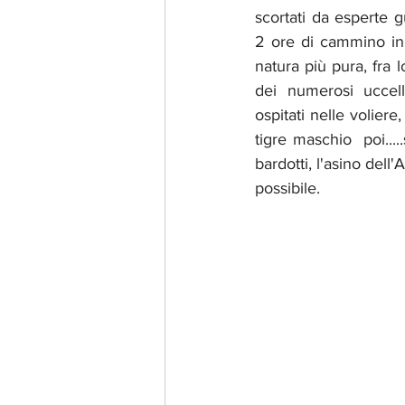
scortati da esperte gu
2 ore di cammino in
natura più pura, fra l
dei numerosi uccelli
ospitati nelle voliere
tigre maschio  poi....
bardotti, l'asino dell'
possibile. 