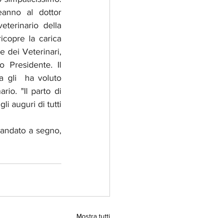
anno al dottor 
eterinario della 
icopre la carica 
 dei Veterinari, 
 Presidente. Il 
 gli  ha voluto 
io. "Il parto di 
i auguri di tutti 
andato a segno, 
Mostra tutti