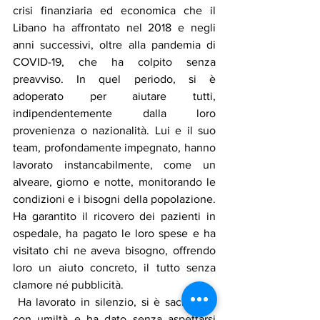
crisi finanziaria ed economica che il 
Libano ha affrontato nel 2018 e negli 
anni successivi, oltre alla pandemia di 
COVID-19, che ha colpito senza 
preavviso. In quel periodo, si è 
adoperato per aiutare tutti, 
indipendentemente dalla loro 
provenienza o nazionalità. Lui e il suo 
team, profondamente impegnato, hanno 
lavorato instancabilmente, come un 
alveare, giorno e notte, monitorando le 
condizioni e i bisogni della popolazione. 
Ha garantito il ricovero dei pazienti in 
ospedale, ha pagato le loro spese e ha 
visitato chi ne aveva bisogno, offrendo 
loro un aiuto concreto, il tutto senza 
clamore né pubblicità.
 Ha lavorato in silenzio, si è sacrificato 
con umiltà e ha dato senza aspettarsi 