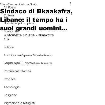
21 apr
Tempo di lettura: 3 min
All Posts
Sindaco di Bkaakafra,
Cultura
Libano: il tempo ha i
Notizie in primo piano
suoi grandi uomini...
Economia
Antoinette Chleite - Bkaakafra
Arte
Politica
Arab Corner/Spazio Mondo Arabo
Նորություններ/Notizie Armene
Comunicati Stampa
Cronaca
Tecnologia
Religione
Migrazione e Rifugiati