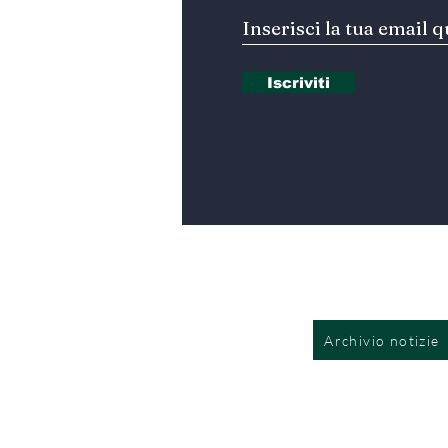
Iscriviti
Archivio notizie