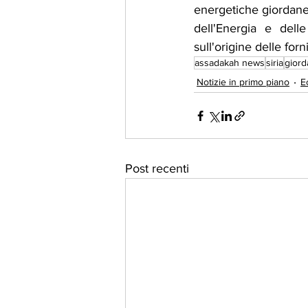
energetiche giordane. 
dell'Energia e delle
sull'origine delle forn
assadakah news
siria
giord
Notizie in primo piano
E
Post recenti