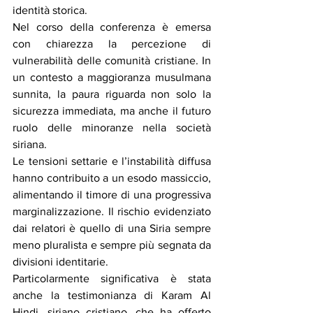
identità storica.
Nel corso della conferenza è emersa 
con chiarezza la percezione di 
vulnerabilità delle comunità cristiane. In 
un contesto a maggioranza musulmana 
sunnita, la paura riguarda non solo la 
sicurezza immediata, ma anche il futuro 
ruolo delle minoranze nella società 
siriana.
Le tensioni settarie e l’instabilità diffusa 
hanno contribuito a un esodo massiccio, 
alimentando il timore di una progressiva 
marginalizzazione. Il rischio evidenziato 
dai relatori è quello di una Siria sempre 
meno pluralista e sempre più segnata da 
divisioni identitarie.
Particolarmente significativa è stata 
anche la testimonianza di Karam Al 
Hindi, siriano cristiano, che ha offerto 