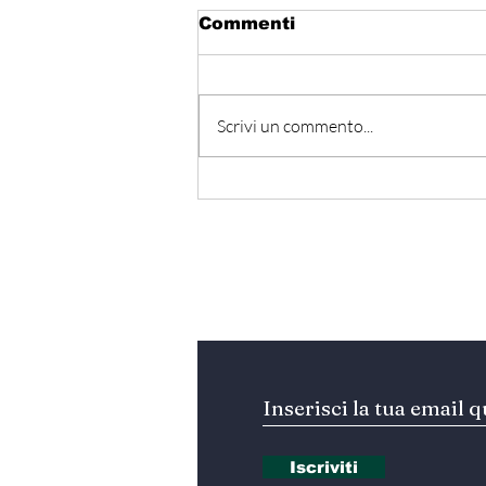
Commenti
Scrivi un commento...
المتوسط ينتظر من يقود
المستقبل… هل تكون إيطاليا
صاحبة المبادرة؟
Iscriviti alla nostra Ne
Iscriviti