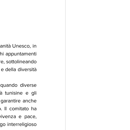
anità Unesco, in 
chi appuntamenti 
e, sottolineando 
 della diversità 
quando diverse 
 tunisine e gli 
 garantire anche 
. Il comitato ha 
vivenza e pace, 
o interreligioso 