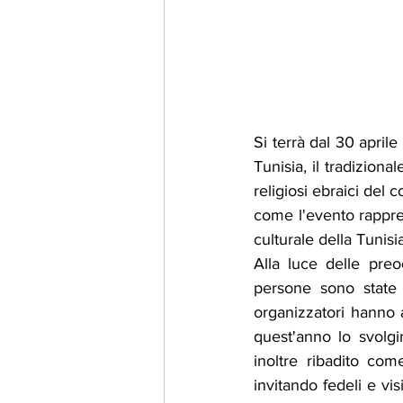
Si terrà dal 30 april
Tunisia, il tradiziona
religiosi ebraici del 
come l'evento rappres
culturale della Tunisia
Alla luce delle pre
persone sono state u
organizzatori hanno a
quest'anno lo svolgim
inoltre ribadito com
invitando fedeli e vi