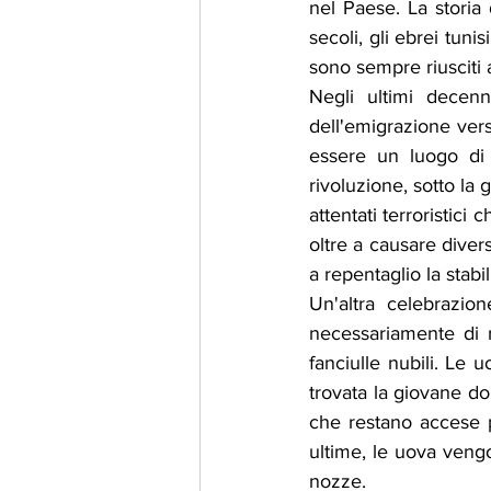
nel Paese. La storia 
secoli, gli ebrei tun
sono sempre riusciti a
Negli ultimi decenn
dell'emigrazione vers
essere un luogo di g
rivoluzione, sotto la 
attentati terroristici 
oltre a causare dive
a repentaglio la stabil
Un'altra celebrazio
necessariamente di r
fanciulle nubili. Le 
trovata la giovane d
che restano accese pe
ultime, le uova vengo
nozze.