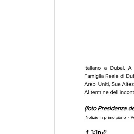
italiano a Dubai. A
Famiglia Reale di Dub
Arabi Uniti, Sua Al
Al termine dell’incon
(foto Presidenza de
Notizie in primo piano
Po