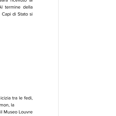
ra ricevuto al 
 termine della 
Capi di Stato si 
zia tra le fedi, 
mon, la 
l Museo Louvre 