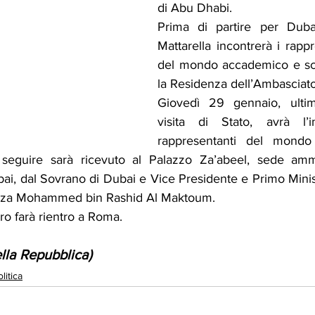
di Abu Dhabi.
Prima di partire per Dubai
Mattarella incontrerà i rappre
del mondo accademico e scie
la Residenza dell’Ambasciator
Giovedì 29 gennaio, ultim
visita di Stato, avrà l’
rappresentanti del mondo i
 seguire sarà ricevuto al Palazzo Za’abeel, sede ammin
ai, dal Sovrano di Dubai e Vice Presidente e Primo Minist
tezza Mohammed bin Rashid Al Maktoum.
tro farà rientro a Roma.
lla Repubblica)
litica