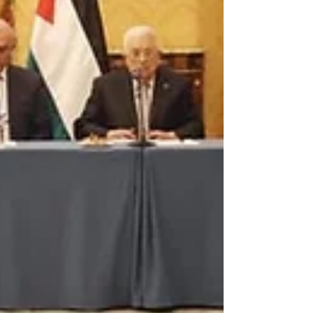
“Dietro la diplomazia italiana – evidenzia il
Maeci – c'è un