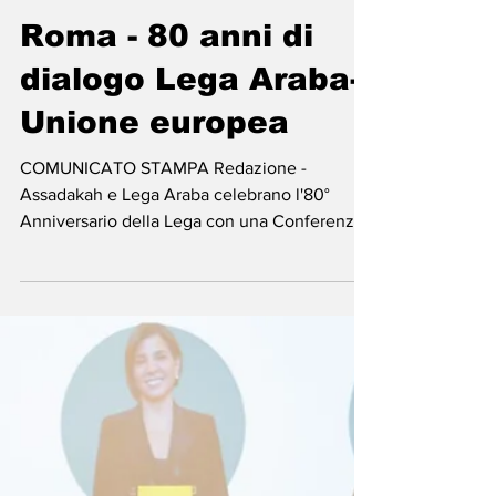
-
25 ott 2025
Tempo di lettura: 2 min
Roma - 80 anni di
dialogo Lega Araba-
Unione europea
COMUNICATO STAMPA Redazione -