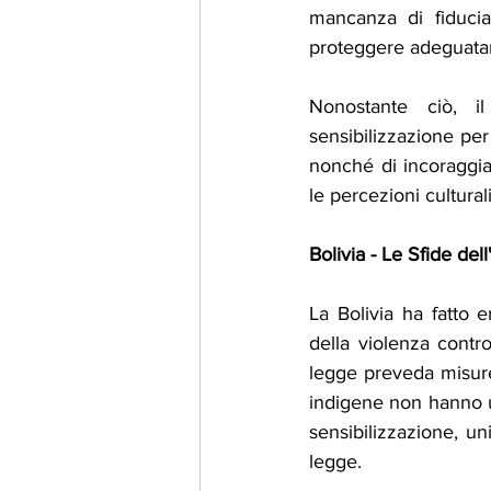
mancanza di fiducia 
proteggere adeguatam
Nonostante ciò, 
sensibilizzazione per
nonché di incoraggiar
le percezioni cultural
Bolivia - Le Sfide de
La Bolivia ha fatto 
della violenza contr
legge preveda misure 
indigene non hanno u
sensibilizzazione, uni
legge.