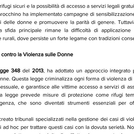
 rifugi sicuri e la possibilità di accesso a servizi legali gratui
marocchino ha implementato campagne di sensibilizzazione
ti delle donne e promuovere la parità di genere. Tuttavi
la sfida principale rimane la difficoltà di applicazione 
 rurali, dove persiste un forte legame con tradizioni conse
a contro la Violenza sulle Donne
gge 348
 del 
2013
, ha adottato un approccio integrato p
nne. Questa legge criminalizza ogni forma di violenza di 
sessuale, e garantisce alle vittime accesso a servizi di ass
, la legge prevede misure di protezione come rifugi tem
genza, che sono diventati strumenti essenziali per off
reato tribunali specializzati nella gestione dei casi di vio
i ad hoc per trattare questi casi con la dovuta serietà. N