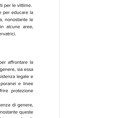
ti per le vittime.
 per educare la 
a, nonostante le 
in alcune aree, 
rvatrici.
er affrontare la 
genere, sia essa 
istenza legale e 
poranei e linee 
rire protezione 
lenza di genere, 
onostante queste 