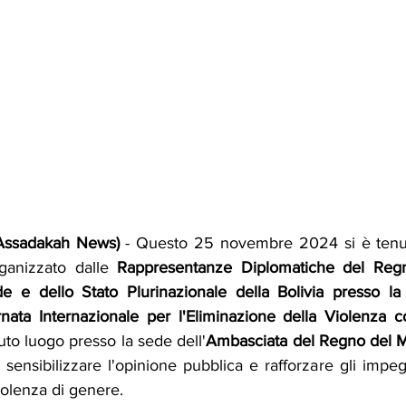
Assadakah News)
 - Questo 25 novembre 2024 si è tenut
ganizzato dalle 
Rappresentanze Diplomatiche del Reg
e e dello Stato Plurinazionale della Bolivia presso l
rnata Internazionale per l'Eliminazione della Violenza 
uto luogo presso la sede dell'
Ambasciata del Regno del 
sensibilizzare l'opinione pubblica e rafforzare gli impegn
violenza di genere.