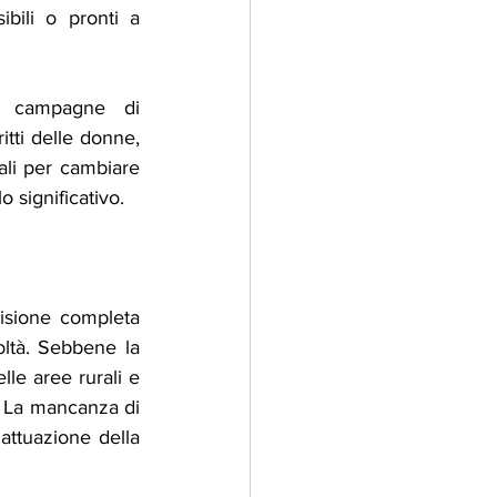
bili o pronti a 
 campagne di 
tti delle donne, 
ali per cambiare 
 significativo.
isione completa 
ltà. Sebbene la 
le aree rurali e 
 La mancanza di 
attuazione della 