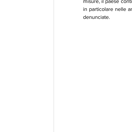
misure, il paese contin
in particolare nelle 
denunciate. 