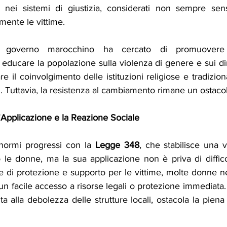
nei sistemi di giustizia, considerati non sempre sensi
ente le vittime.
il governo marocchino ha cercato di promuovere
 educare la popolazione sulla violenza di genere e sui diri
e il coinvolgimento delle istituzioni religiose e tradizion
i. Tuttavia, la resistenza al cambiamento rimane un ostacolo
ll'Applicazione e la Reazione Sociale 
enormi progressi con la 
Legge 348
, che stabilisce una v
o le donne, ma la sua applicazione non è priva di diffico
di protezione e supporto per le vittime, molte donne nel
n facile accesso a risorse legali o protezione immediata.
ta alla debolezza delle strutture locali, ostacola la piena 