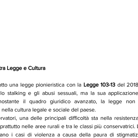
tra Legge e Cultura
tto una legge pionieristica con la 
Legge 103-13 
del 2018,
lo stalking e gli abusi sessuali, ma la sua applicazione
onostante il quadro giuridico avanzato, la legge non 
nella cultura legale e sociale del paese.
atori, una delle principali difficoltà sta nella resistenza
prattutto nelle aree rurali e tra le classi più conservatrici. L
no i casi di violenza a causa della paura di stigmatiz