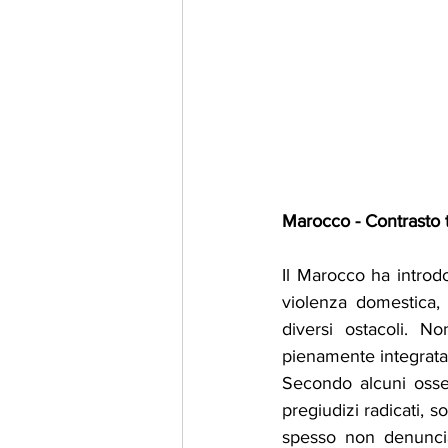
Marocco - Contrasto 
Il Marocco ha introdo
violenza domestica, 
diversi ostacoli. N
pienamente integrata 
Secondo alcuni osserv
pregiudizi radicati, so
spesso non denuncia