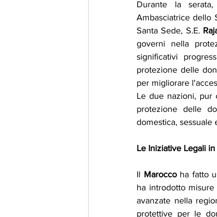
Durante la serata,
Ambasciatrice dello S
Santa Sede, S.E. 
Raj
governi nella prote
significativi progre
protezione delle donn
per migliorare l'acces
Le due nazioni, pur c
protezione delle do
domestica, sessuale e
Le Iniziative Legali 
Il 
Marocco
 ha fatto u
ha introdotto misure 
avanzate nella regio
protettive per le do