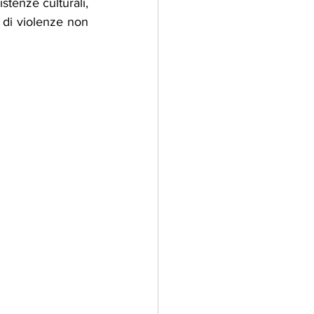
stenze culturali, 
 di violenze non 