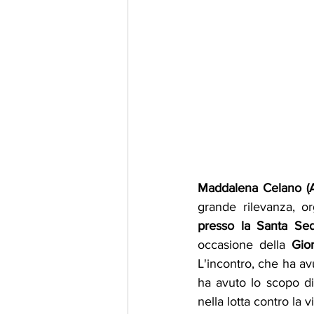
Maddalena Celano (
grande rilevanza, or
presso la Santa Sed
occasione della 
Gio
L'incontro, che ha av
ha avuto lo scopo di 
nella lotta contro la 