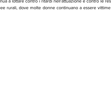
ua a lottare contro i ritardi nell'attuazione e contro le resi
aree rurali, dove molte donne continuano a essere vittime