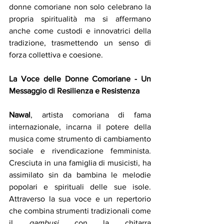
donne comoriane non solo celebrano la 
propria spiritualità ma si affermano 
anche come custodi e innovatrici della 
tradizione, trasmettendo un senso di 
forza collettiva e coesione.
La Voce delle Donne Comoriane - Un 
Messaggio di Resilienza e Resistenza
Nawal
, artista comoriana di fama 
internazionale, incarna il potere della 
musica come strumento di cambiamento 
sociale e rivendicazione femminista. 
Cresciuta in una famiglia di musicisti, ha 
assimilato sin da bambina le melodie 
popolari e spirituali delle sue isole. 
Attraverso la sua voce e un repertorio 
che combina strumenti tradizionali come 
il 
gambusi
 con la chitarra 