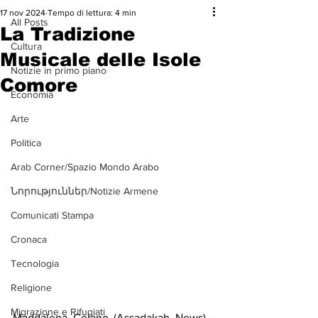
17 nov 2024
Tempo di lettura: 4 min
All Posts
La Tradizione
Cultura
Musicale delle Isole
Notizie in primo piano
Comore
Economia
Arte
Politica
Arab Corner/Spazio Mondo Arabo
Նորություններ/Notizie Armene
Comunicati Stampa
Cronaca
Tecnologia
Religione
Migrazione e Rifugiati
Maddalena Celano (Assadakah News)
 - 