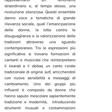
straordinario e, al tempo stesso, una 
rivoluzione silenziosa. Questi ensemble 
danno voce a tematiche di grande 
rilevanza sociale, quali l’emancipazione 
delle donne, la lotta contro le 
disuguaglianze e la valorizzazione delle 
tradizioni attraverso uno sguardo 
contemporaneo. Tra le espressioni più 
significative si trovano formazioni di 
cantanti e musiciste che reinterpretano 
il 
twarab
 e il 
debaa
, un canto corale 
tradizionale di origine 
sufi
, arricchendoli 
con nuove sensibilità e messaggi di 
cambiamento. Uno dei gruppi più 
influenti è composto da donne che 
hanno saputo mescolare sapientemente 
tradizione e modernità,  introducendo 
strumenti inusuali e contaminazioni 