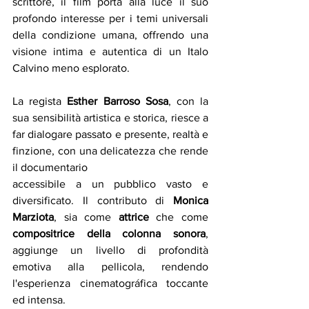
scrittore, il film porta alla luce il suo 
profondo interesse per i temi universali 
della condizione umana, offrendo una 
visione intima e autentica di un Italo 
Calvino meno esplorato. 
La regista 
Esther Barroso Sosa
, con la 
sua sensibilità artistica e storica, riesce a 
far dialogare passato e presente, realtà e 
finzione, con una delicatezza che rende 
il documentario
accessibile a un pubblico vasto e 
diversificato. Il contributo di 
Monica 
Marziota
, sia come 
attrice
 che come 
compositrice della colonna sonora
, 
aggiunge un livello di profondità 
emotiva alla pellicola, rendendo 
l'esperienza cinematográfica toccante 
ed intensa. 