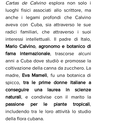
Cartas de Calvino
 esplora non solo i 
luoghi fisici associati allo scrittore, ma 
anche i legami profondi che Calvino 
aveva con Cuba, sia attraverso le sue 
radici familiari, che attraverso i suoi 
interessi intellettuali. Il padre di Italo, 
Mario Calvino
, 
agronomo e botanico di 
fama internazionale
, trascorse alcuni 
anni a Cuba dove studiò e promosse la 
coltivazione della canna da zucchero. La 
madre, 
Eva Mameli
, fu una botanica di 
spicco, 
tra le prime donne italiane a 
conseguire una laurea in scienze 
naturali
, e condivise con il marito la 
passione per le piante tropicali
, 
includendo tra le loro attività lo studio 
della flora cubana. 