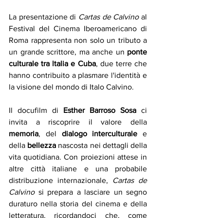
La presentazione di 
Cartas de Calvino
 al 
Festival del Cinema Iberoamericano di 
Roma rappresenta non solo un tributo a 
un grande scrittore, ma anche un 
ponte 
culturale tra ltalia e Cuba
, due terre che 
hanno contribuito a plasmare l'identità e 
la visione del mondo di Italo Calvino.
Il docufilm di 
Esther Barroso Sosa
 ci 
invita a riscoprire il valore della 
memoria
, del 
dialogo interculturale
 e 
della 
bellezza 
nascosta nei dettagli della 
vita quotidiana. Con proiezioni attese in 
altre città italiane e una probabile 
distribuzione internazionale, 
Cartas de 
Calvino
 si prepara a lasciare un segno 
duraturo nella storia del cinema e della 
letteratura, ricordandoci che, come 