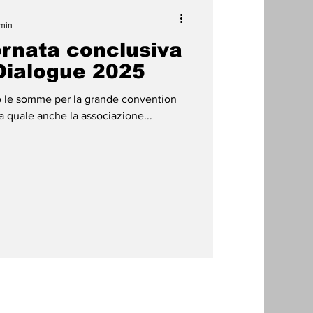
 min
ornata conclusiva
Dialogue 2025
o le somme per la grande convention
a quale anche la associazione...