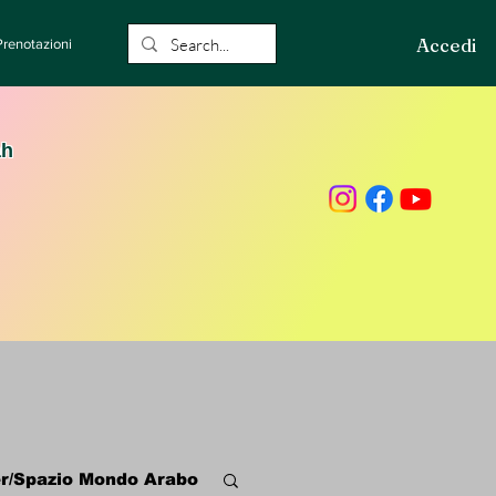
Accedi
Prenotazioni
ah
r/Spazio Mondo Arabo