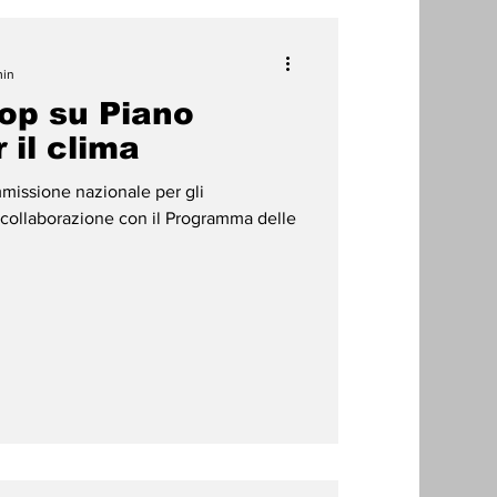
min
hop su Piano
 il clima
issione nazionale per gli
in collaborazione con il Programma delle