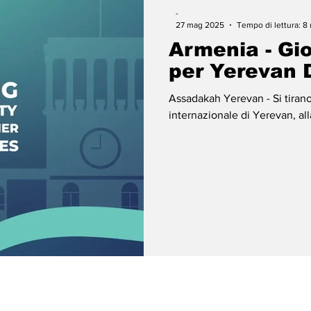
-
27 mag 2025
Tempo di lettura: 8
Armenia - Gi
per Yerevan 
Assadakah Yerevan - Si tiran
internazionale di Yerevan, all