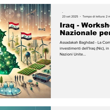
-
23 set 2025
Tempo di lettura: 2 
Iraq - Works
Nazionale per
Assadakah Baghdad - La Comm
investimenti dell'Iraq (Nic), 
Nazioni Unite...