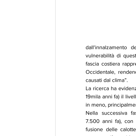
dall'innalzamento 
vulnerabilità di ques
fascia costiera rappr
Occidentale, renden
causati dal clima”.
La ricerca ha evidenz
19mila anni fa) il liv
in meno, principalment
Nella successiva fa
7.500 anni fa), con 
fusione delle calotte