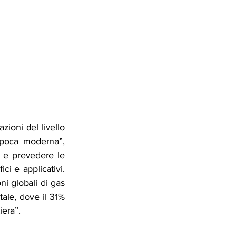
ioni del livello 
epoca moderna”, 
 e prevedere le 
ci e applicativi. 
i globali di gas 
tale, dove il 31% 
iera”.