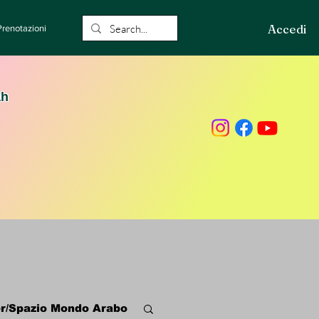
Accedi
Prenotazioni
ah
r/Spazio Mondo Arabo