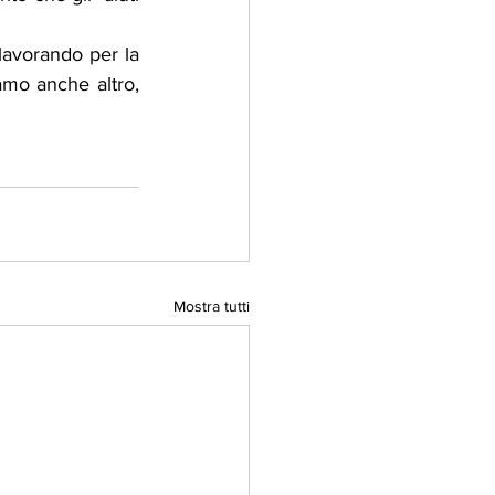
 lavorando per la 
mo anche altro, 
Mostra tutti