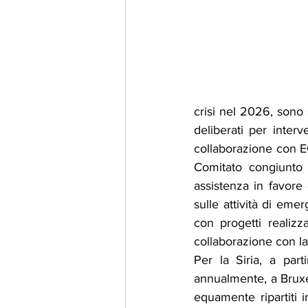
crisi nel 2026, sono s
deliberati per interv
collaborazione con EC
Comitato congiunto 
assistenza in favore 
sulle attività di eme
con progetti realizza
collaborazione con la
Per la Siria, a par
annualmente, a Bruxell
equamente ripartiti i