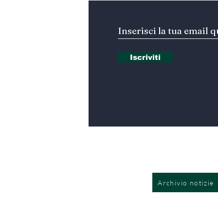
Iscriviti
Archivio notizie